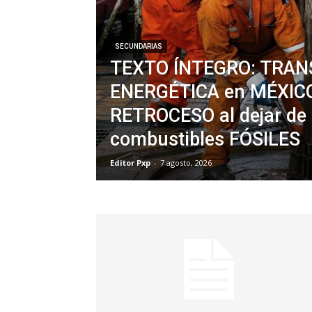
SECUNDARIAS
TEXTO ÍNTEGRO: TRAN
ENERGÉTICA en MÉXICO
RETROCESO al dejar de
combustibles FÓSILES
Editor Pxp
-
7 agosto, 2026