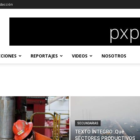
dacción
CCIONES
REPORTAJES
VIDEOS
NOSOTROS
SECUNDARIAS
TEXTO ÍNTEGRO: Qué
SECTORES PRODUCTIVOS