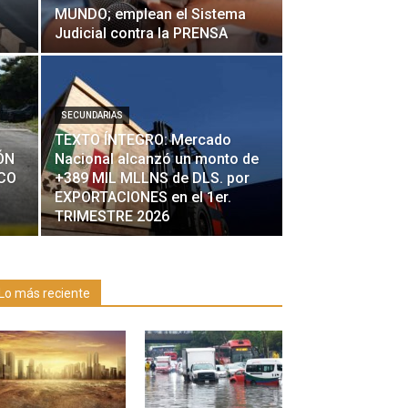
MUNDO; emplean el Sistema
Judicial contra la PRENSA
SECUNDARIAS
TEXTO ÍNTEGRO: Mercado
ÓN
Nacional alcanzó un monto de
ICO
+389 MIL MLLNS de DLS. por
EXPORTACIONES en el 1er.
TRIMESTRE 2026
Lo más reciente