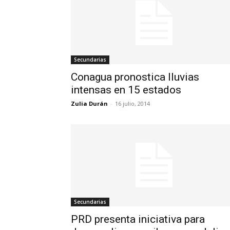
Secundarias
Conagua pronostica lluvias
intensas en 15 estados
Zulia Durán
-
16 julio, 2014
Secundarias
PRD presenta iniciativa para