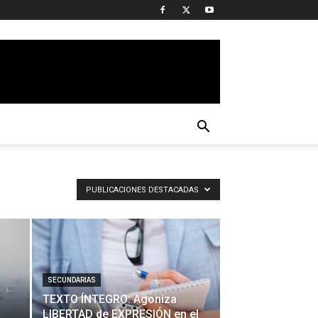
PUBLICACIONES DESTACADAS
SECUNDARIAS
TEXTO ÍNTEGRO: Agoniza
LIBERTAD de EXPRESIÓN en el