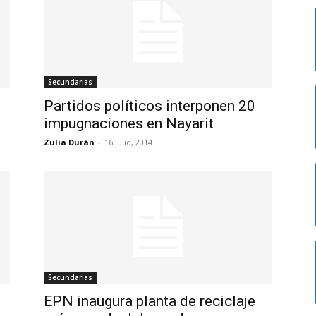
Secundarias
Partidos políticos interponen 20
impugnaciones en Nayarit
Zulia Durán
-
16 julio, 2014
Secundarias
EPN inaugura planta de reciclaje