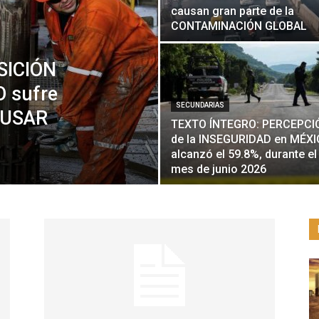
causan gran parte de la
CONTAMINACIÓN GLOBAL
SICIÓN
 sufre
SECUNDARIAS
 USAR
TEXTO ÍNTEGRO: PERCEPCI
de la INSEGURIDAD en MÉX
alcanzó el 59.8%, durante el
mes de junio 2026