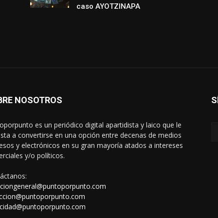
caso AYOTZINAPA
BRE NOSOTROS
S
oporpunto es un periódico digital apartidista y laico que le
sta a convertirse en una opción entre decenas de medios
esos y electrónicos en su gran mayoría atados a intereses
rciales y/o políticos.
áctanos:
cciongeneral@puntoporpunto.com
ccion@puntoporpunto.com
icidad@puntoporpunto.com