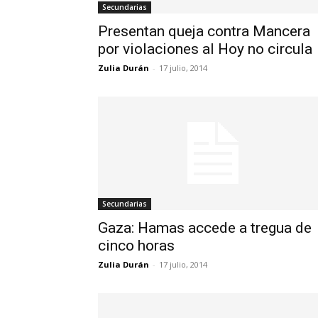
Secundarias
Presentan queja contra Mancera
por violaciones al Hoy no circula
Zulia Durán
-
17 julio, 2014
Secundarias
Gaza: Hamas accede a tregua de
cinco horas
Zulia Durán
-
17 julio, 2014