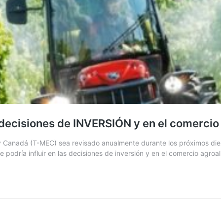
las decisiones de INVERSIÓN y en el come
 y Canadá (T-MEC) sea revisado anualmente durante los próximos die
odría influir en las decisiones de inversión y en el comercio agroal