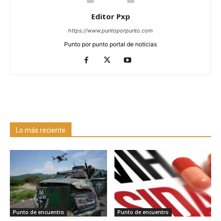
Editor Pxp
https://www.puntoporpunto.com
Punto por punto portal de noticias
Lo más reciente
Punto de encuentro
Punto de encuentro