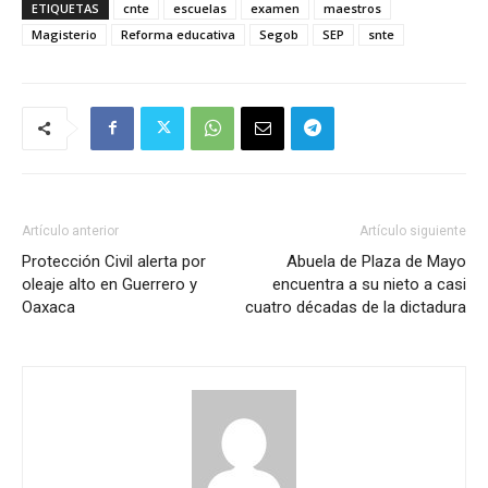
ETIQUETAS
cnte
escuelas
examen
maestros
Magisterio
Reforma educativa
Segob
SEP
snte
Artículo anterior
Artículo siguiente
Protección Civil alerta por
Abuela de Plaza de Mayo
oleaje alto en Guerrero y
encuentra a su nieto a casi
Oaxaca
cuatro décadas de la dictadura