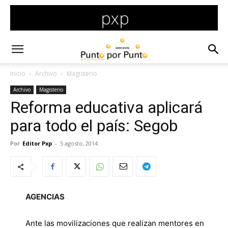
Inicio
Archivo
Magisterio
Archivo
Magisterio
Reforma educativa aplicará
para todo el país: Segob
Por
Editor Pxp
-
5 agosto, 2014
AGENCIAS
Ante las movilizaciones que realizan mentores en