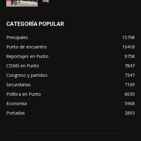
INE
CATEGORÍA POPULAR
Principales
15798
Punto de encuentro
10418
Reportajes en Punto
9758
CDMX en Punto
7847
Congreso y partidos
7347
Secundarias
7109
Política en Punto
6035
Economía
5968
Portadas
2893