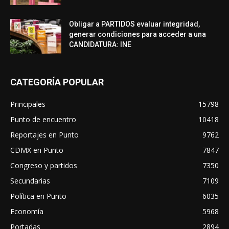
Obligar a PARTIDOS evaluar integridad,
generar condiciones para acceder a una
CANDIDATURA: INE
CATEGORÍA POPULAR
Principales
15798
Punto de encuentro
10418
Reportajes en Punto
9762
CDMX en Punto
7847
Congreso y partidos
7350
Secundarias
7109
Política en Punto
6035
Economía
5968
Portadas
2894