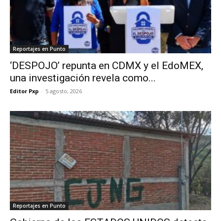
Reportajes en Punto
‘DESPOJO’ repunta en CDMX y el EdoMEX,
una investigación revela como...
Editor Pxp
-
5 agosto, 2026
Reportajes en Punto