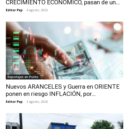
CRECIMIENTO ECONÓMICO, pasan de un...
Editor Pxp
-
4 agosto, 2026
Reportajes en Punto
Nuevos ARANCELES y Guerra en ORIENTE
ponen en riesgo INFLACIÓN, por...
Editor Pxp
-
3 agosto, 2026