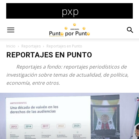
Inicio
Reportajes
Reportajes en Punto
REPORTAJES EN PUNTO
Reportajes a fondo: reportajes periodísticos de
investigación sobre temas de actualidad, de política,
economía, entre otros.