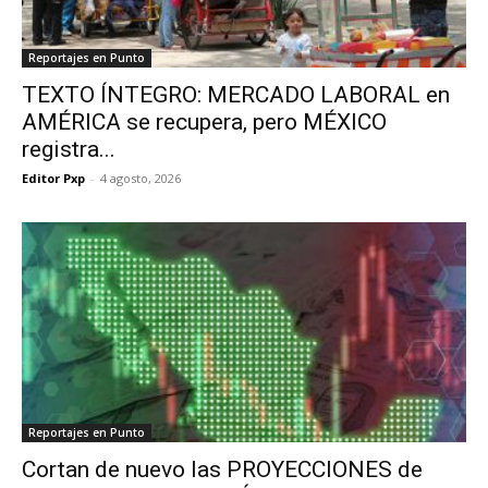
Reportajes en Punto
TEXTO ÍNTEGRO: MERCADO LABORAL en
AMÉRICA se recupera, pero MÉXICO
registra...
Editor Pxp
-
4 agosto, 2026
Reportajes en Punto
Cortan de nuevo las PROYECCIONES de