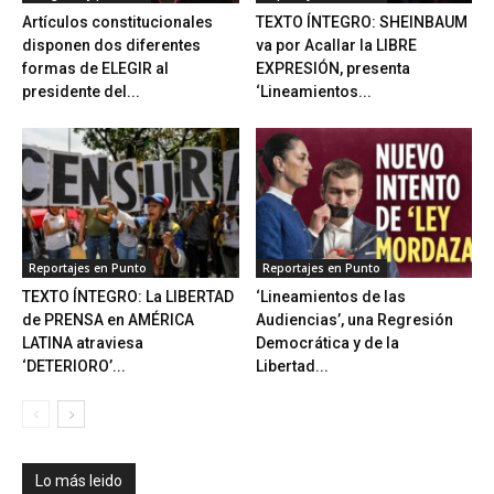
Artículos constitucionales
TEXTO ÍNTEGRO: SHEINBAUM
disponen dos diferentes
va por Acallar la LIBRE
formas de ELEGIR al
EXPRESIÓN, presenta
presidente del...
‘Lineamientos...
Reportajes en Punto
Reportajes en Punto
TEXTO ÍNTEGRO: La LIBERTAD
‘Lineamientos de las
de PRENSA en AMÉRICA
Audiencias’, una Regresión
LATINA atraviesa
Democrática y de la
‘DETERIORO’...
Libertad...
Lo más leido