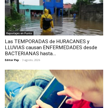
Reportajes en Punto
Las TEMPORADAS de HURACANES y
LLUVIAS causan ENFERMEDADES desde
BACTERIANAS hasta...
Editor Pxp
-
3 agosto, 2026