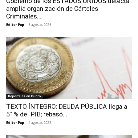
Gobierno de los ESTADOS UNIDOS detecta
amplia organización de Cárteles
Criminales...
Editor Pxp
-
5 agosto, 2026
Reportajes en Punto
TEXTO ÍNTEGRO: DEUDA PÚBLICA llega a
51% del PIB; rebasó...
Editor Pxp
-
4 agosto, 2026