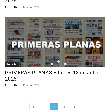
2026
Editor Pxp
-
14 julio, 2026
Portadas
PRIMERAS PLANAS – Lunes 13 de Julio
2026
Editor Pxp
-
13 julio, 2026
1
2
3