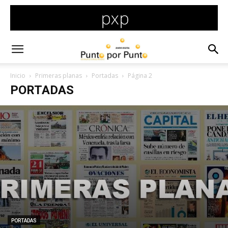
Inicio
Primeras planas
Portadas
Página 2
PORTADAS
PORTADAS