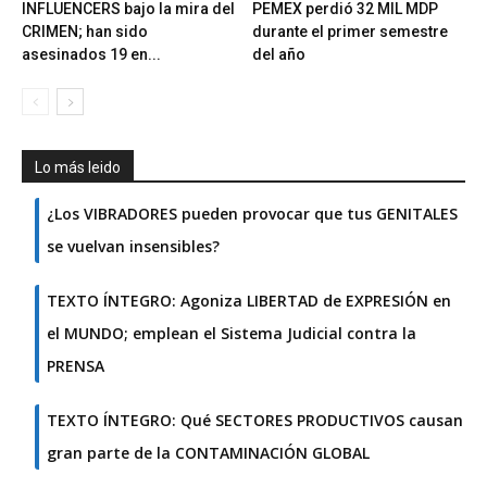
INFLUENCERS bajo la mira del
PEMEX perdió 32 MIL MDP
CRIMEN; han sido
durante el primer semestre
asesinados 19 en...
del año
Lo más leido
¿Los VIBRADORES pueden provocar que tus GENITALES
se vuelvan insensibles?
TEXTO ÍNTEGRO: Agoniza LIBERTAD de EXPRESIÓN en
el MUNDO; emplean el Sistema Judicial contra la
PRENSA
TEXTO ÍNTEGRO: Qué SECTORES PRODUCTIVOS causan
gran parte de la CONTAMINACIÓN GLOBAL