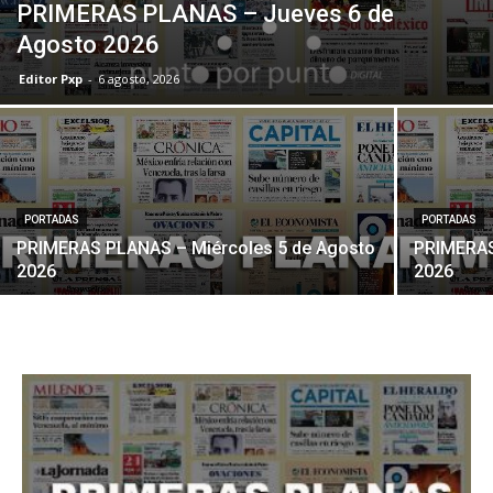
PRIMERAS PLANAS – Jueves 6 de
Agosto 2026
Editor Pxp
-
6 agosto, 2026
PORTADAS
PORTADAS
PRIMERAS PLANAS – Miércoles 5 de Agosto
PRIMERAS
2026
2026