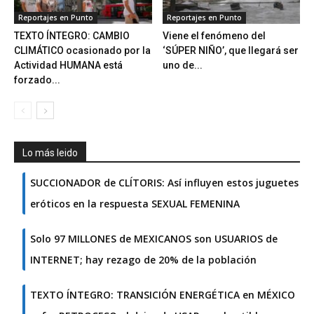
Reportajes en Punto
Reportajes en Punto
TEXTO ÍNTEGRO: CAMBIO
Viene el fenómeno del
CLIMÁTICO ocasionado por la
‘SÚPER NIÑO’, que llegará ser
Actividad HUMANA está
uno de...
forzado...
Lo más leido
SUCCIONADOR de CLÍTORIS: Así influyen estos juguetes
eróticos en la respuesta SEXUAL FEMENINA
Solo 97 MILLONES de MEXICANOS son USUARIOS de
INTERNET; hay rezago de 20% de la población
TEXTO ÍNTEGRO: TRANSICIÓN ENERGÉTICA en MÉXICO