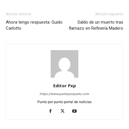
Artículo anterior
Artículo siguiente
Ahora tengo respuesta: Guido
Saldo de un muerto tras
Carlotto
flamazo en Refinería Madero
Editor Pxp
https://www.puntoporpunto.com
Punto por punto portal de noticias