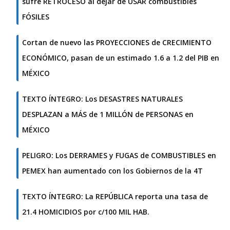
sufre RETROCESO al dejar de USAR combustibles
FÓSILES
Cortan de nuevo las PROYECCIONES de CRECIMIENTO
ECONÓMICO, pasan de un estimado 1.6 a 1.2 del PIB en
MÉXICO
TEXTO ÍNTEGRO: Los DESASTRES NATURALES
DESPLAZAN a MÁS de 1 MILLÓN de PERSONAS en
MÉXICO
PELIGRO: Los DERRAMES y FUGAS de COMBUSTIBLES en
PEMEX han aumentado con los Gobiernos de la 4T
TEXTO ÍNTEGRO: La REPÚBLICA reporta una tasa de
21.4 HOMICIDIOS por c/100 MIL HAB.