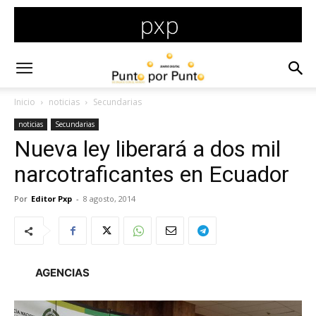
Inicio
noticias
Secundarias
noticias
Secundarias
Nueva ley liberará a dos mil
narcotraficantes en Ecuador
Por
Editor Pxp
-
8 agosto, 2014
AGENCIAS