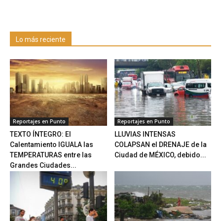
Lo más reciente
Reportajes en Punto
Reportajes en Punto
TEXTO ÍNTEGRO: El
LLUVIAS INTENSAS
Calentamiento IGUALA las
COLAPSAN el DRENAJE de la
TEMPERATURAS entre las
Ciudad de MÉXICO, debido...
Grandes Ciudades...