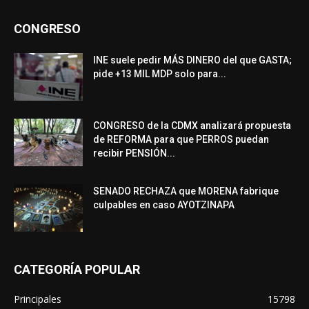
CONGRESO
INE suele pedir MÁS DINERO del que GASTA;
pide +13 MIL MDP solo para...
CONGRESO de la CDMX analizará propuesta
de REFORMA para que PERROS puedan
recibir PENSIÓN...
SENADO RECHAZA que MORENA fabrique
culpables en caso AYOTZINAPA
CATEGORÍA POPULAR
Principales
15798