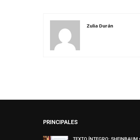
Zulia Durán
PRINCIPALES
TEXTO ÍNTEGRO: SHEINBAUM 