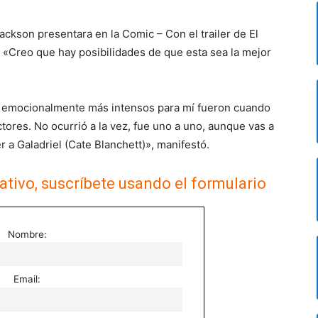
ckson presentara en la Comic – Con el trailer de El
ijo «Creo que hay posibilidades de que esta sea la mejor
emocionalmente más intensos para mí fueron cuando
ores. No ocurrió a la vez, fue uno a uno, aunque vas a
r a Galadriel (Cate Blanchett)», manifestó.
ativo, suscríbete usando el formulario
Nombre:
Email: