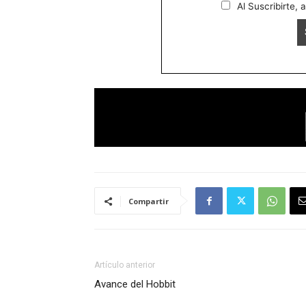
Al Suscribirte, 
Compartir
Artículo anterior
Avance del Hobbit