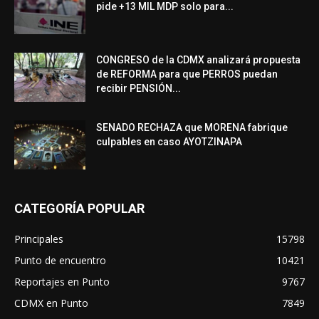
pide +13 MIL MDP solo para...
CONGRESO de la CDMX analizará propuesta
de REFORMA para que PERROS puedan
recibir PENSIÓN...
SENADO RECHAZA que MORENA fabrique
culpables en caso AYOTZINAPA
CATEGORÍA POPULAR
Principales
15798
Punto de encuentro
10421
Reportajes en Punto
9767
CDMX en Punto
7849