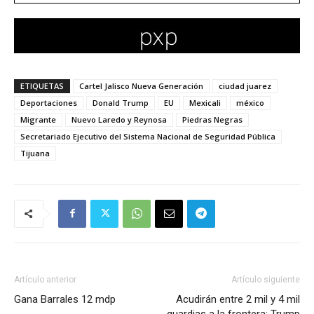
ETIQUETAS
Cartel Jalisco Nueva Generación
ciudad juarez
Deportaciones
Donald Trump
EU
Mexicali
méxico
Migrante
Nuevo Laredo y Reynosa
Piedras Negras
Secretariado Ejecutivo del Sistema Nacional de Seguridad Pública
Tijuana
Artículo anterior
Artículo siguiente
Gana Barrales 12 mdp
Acudirán entre 2 mil y 4 mil
guardias a la frontera: Trump