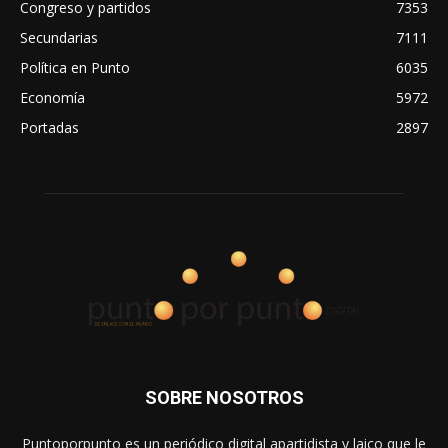
Congreso y partidos
7353
Secundarias
7111
Política en Punto
6035
Economía
5972
Portadas
2897
SOBRE NOSOTROS
Puntoporpunto es un periódico digital apartidista y laico que le