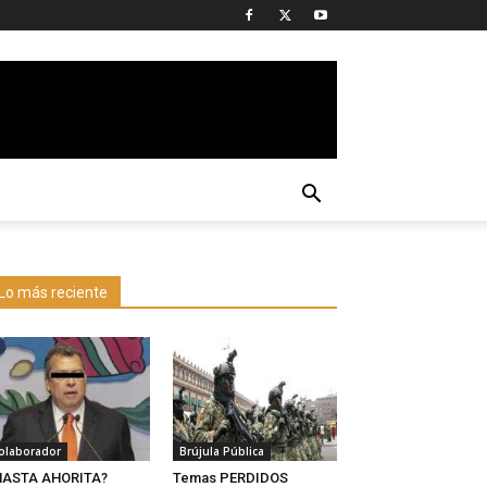
Lo más reciente
olaborador
Brújula Pública
HASTA AHORITA?
Temas PERDIDOS