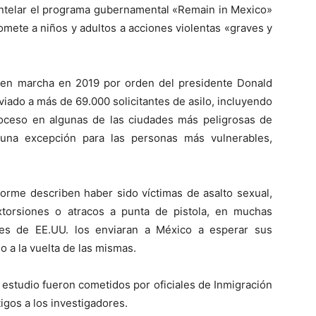
ntelar el programa gubernamental «Remain in Mexico»
omete a niños y adultos a acciones violentas «graves y
 en marcha en 2019 por orden del presidente Donald
iado a más de 69.000 solicitantes de asilo, incluyendo
roceso en algunas de las ciudades más peligrosas de
 una excepción para las personas más vulnerables,
forme describen haber sido víctimas de asalto sexual,
torsiones o atracos a punta de pistola, en muchas
es de EE.UU. los enviaran a México a esperar sus
o a la vuelta de las mismas.
 estudio fueron cometidos por oficiales de Inmigración
igos a los investigadores.