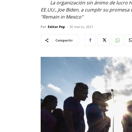
La organización sin ánimo de lucro 
EE.UU., Joe Biden, a cumplir su promes
"Remain in Mexico"
Por
Editor Pxp
-
30 marzo, 2021
Compartir