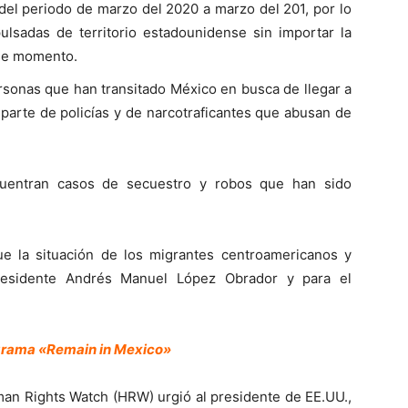
el periodo de marzo del 2020 a marzo del 201, por lo
sadas de territorio estadounidense sin importar la
 se momento.
rsonas que han transitado México en busca de llegar a
parte de policías y de narcotraficantes que abusan de
ncuentran casos de secuestro y robos que han sido
e la situación de los migrantes centroamericanos y
presidente Andrés Manuel López Obrador y para el
grama «Remain in Mexico»
man Rights Watch (HRW) urgió al presidente de EE.UU.,