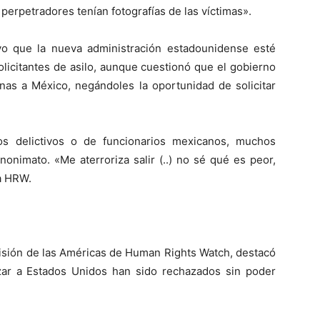
perpetradores tenían fotografías de las víctimas».
vo que la nueva administración estadounidense esté
solicitantes de asilo, aunque cuestionó que el gobierno
nas a México, negándoles la oportunidad de solicitar
s delictivos o de funcionarios mexicanos, muchos
onimato. «Me aterroriza salir (..) no sé qué es peor,
 a HRW.
visión de las Américas de Human Rights Watch, destacó
zar a Estados Unidos han sido rechazados sin poder