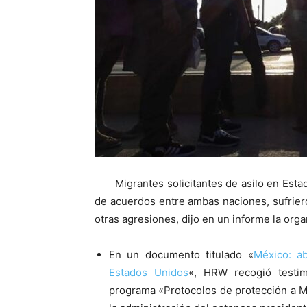
Migrantes solicitantes de asilo en Es
de acuerdos entre ambas naciones, sufriero
otras agresiones, dijo en un informe la or
En un documento titulado «
México: ab
Estados Unidos
«, HRW recogió testim
programa «Protocolos de protección a Mi