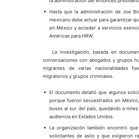
la administración del entonces presiden
Hasta que la administración de Joe Bi
mexicano debe actuar para garantizar qu
en México y acceder a servicios esencial
Américas para HRW.
La investigación, basada en document
conversaciones con abogados y grupos hum
migrantes de varias nacionalidades fu
migratorios y grupos criminales.
El documento detalló que algunos solicit
porque fueron secuestrados en México, 
buses al sur del país, quedando a miles
audiencia en Estados Unidos.
La organización también encontró que
solicitantes de asilo y que exigieron 