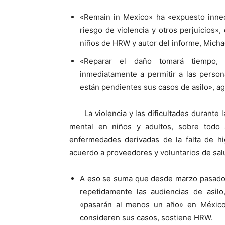
«Remain in Mexico» ha «expuesto innece
riesgo de violencia y otros perjuicios»
niños de HRW y autor del informe, Micha
«Reparar el daño tomará tiempo, 
inmediatamente a permitir a las perso
están pendientes sus casos de asilo», a
La violencia y las dificultades durant
mental en niños y adultos, sobre todo
enfermedades derivadas de la falta de hig
acuerdo a proveedores y voluntarios de sal
A eso se suma que desde marzo pasado,
repetidamente las audiencias de asil
«pasarán al menos un año» en México
consideren sus casos, sostiene HRW.