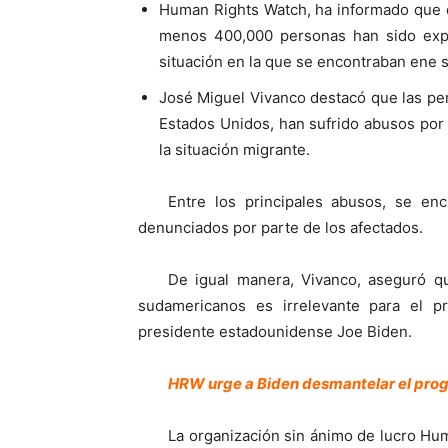
Human Rights Watch, ha informado que d
menos 400,000 personas han sido expul
situación en la que se encontraban ene
José Miguel Vivanco destacó que las pe
Estados Unidos, han sufrido abusos por 
la situación migrante.
Entre los principales abusos, se e
denunciados por parte de los afectados.
De igual manera, Vivanco, aseguró qu
sudamericanos es irrelevante para el 
presidente estadounidense Joe Biden.
HRW urge a Biden desmantelar el pro
La organización sin ánimo de lucro Hu