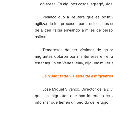
dólares». En algunos casos, agregó, «los 
Vivanco dijo a Reuters que es positi
agilizando los procesos para recibir a los 
de Biden «siga enviando a miles de perso
asilo».
Temerosos de ser víctimas de grupo
migrantes optaron por mantenerse en el an
estar aquí o en Venezuela», dijo una mujer
EU y AMLO dan la espalda a migrantes
José Miguel Vivanco, Director de la Di
que los migrantes que han intentado cru
informar que tienen un pedido de refugio.