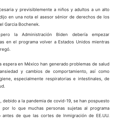
saria y previsiblemente a niños y adultos a un alto
, dijo en una nota el asesor sénior de derechos de los
el Garcia Bochenek.
pero la Administración Biden debería empezar
nas en el programa volver a Estados Unidos mientras
gregó.
e la espera en México han generado problemas de salud
 ansiedad y cambios de comportamiento, así como
iene, especialmente respiratorias e intestinales, de
ud.
 debido a la pandemia de covid-19, se han pospuesto
o, por lo que muchas personas sujetas al programa
 antes de que las cortes de Inmigración de EE.UU.