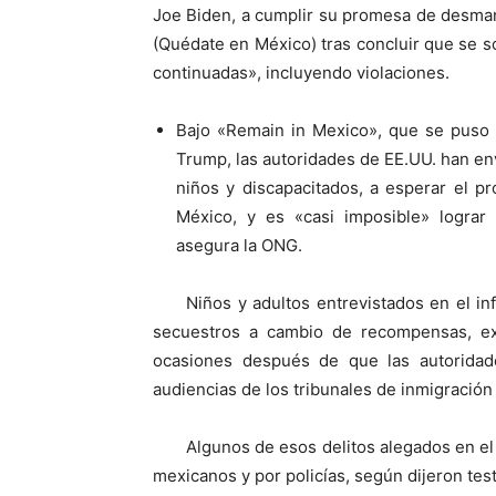
Joe Biden, a cumplir su promesa de desma
(Quédate en México) tras concluir que se s
continuadas», incluyendo violaciones.
Bajo «Remain in Mexico», que se puso
Trump, las autoridades de EE.UU. han env
niños y discapacitados, a esperar el p
México, y es «casi imposible» lograr
asegura la ONG.
Niños y adultos entrevistados en el in
secuestros a cambio de recompensas, ex
ocasiones después de que las autoridad
audiencias de los tribunales de inmigración 
Algunos de esos delitos alegados en el
mexicanos y por policías, según dijeron test