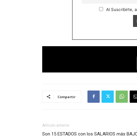
Al Suscribirte, 
Compartir
Artículo anterior
Son 15 ESTADOS con los SALARIOS más BAJ