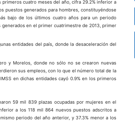
s primeros cuatro meses del año, cifra 29.2% inferior a
los puestos generados para hombres, constituyéndose
ás bajo de los últimos cuatro años para un periodo
os generados en el primer cuatrimestre de 2013, primer
unas entidades del país, donde la desaceleración del
rero y Morelos, donde no sólo no se crearon nuevas
erdieron sus empleos, con lo que el número total de la
 IMSS en dichas entidades cayó 0.9% en los primeros
rearon 59 mil 839 plazas ocupadas por mujeres en el
inferior a los 118 mil 864 nuevos puestos adscritos a
 mismo periodo del año anterior, y 37.3% menor a los