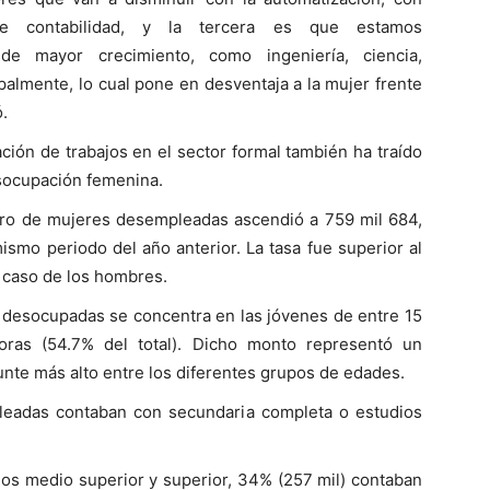
 de contabilidad, y la tercera es que estamos
de mayor crecimiento, como ingeniería, ciencia,
ipalmente, lo cual pone en desventaja a la mujer frente
.
ión de trabajos en el sector formal también ha traído
socupación femenina.
ero de mujeres desempleadas ascendió a 759 mil 684,
ismo periodo del año anterior. La tasa fue superior al
 caso de los hombres.
s desocupadas se concentra en las jóvenes de entre 15
oras (54.7% del total). Dicho monto representó un
unte más alto entre los diferentes grupos de edades.
leadas contaban con secundaria completa o estudios
ios medio superior y superior, 34% (257 mil) contaban