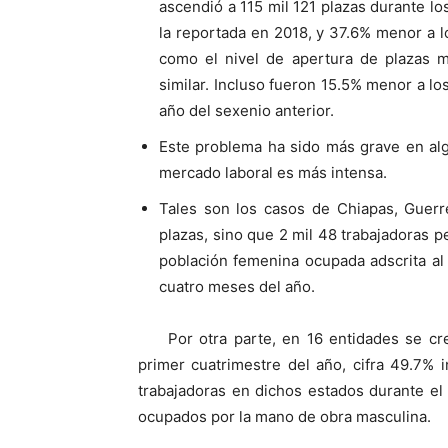
ascendió a 115 mil 121 plazas durante lo
la reportada en 2018, y 37.6% menor a 
como el nivel de apertura de plazas m
similar. Incluso fueron 15.5% menor a l
año del sexenio anterior.
Este problema ha sido más grave en alg
mercado laboral es más intensa.
Tales son los casos de Chiapas, Guer
plazas, sino que 2 mil 48 trabajadoras p
población femenina ocupada adscrita al
cuatro meses del año.
Por otra parte, en 16 entidades se c
primer cuatrimestre del año, cifra 49.7% 
trabajadoras en dichos estados durante el
ocupados por la mano de obra masculina.