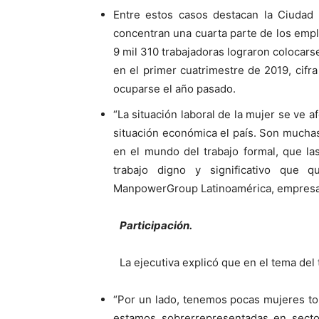
Entre estos casos destacan la Ciudad
concentran una cuarta parte de los empl
9 mil 310 trabajadoras lograron colocar
en el primer cuatrimestre de 2019, cifr
ocuparse el año pasado.
“La situación laboral de la mujer se ve a
situación económica el país. Son muchas
en el mundo del trabajo formal, que las
trabajo digno y significativo que 
ManpowerGroup Latinoamérica, empresa g
Participación.
La ejecutiva explicó que en el tema del
“Por un lado, tenemos pocas mujeres to
estamos sobrerrepresentadas en secto