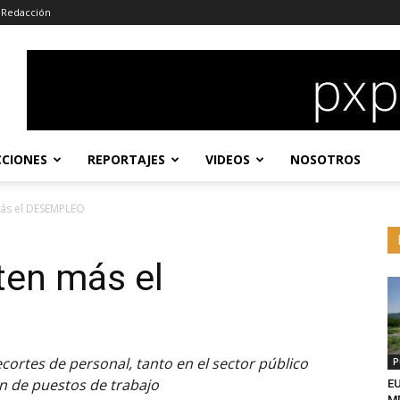
Redacción
CCIONES
REPORTAJES
VIDEOS
NOSOTROS
más el DESEMPLEO
en más el
cortes de personal, tanto en el sector público
P
n de puestos de trabajo
EU
MD