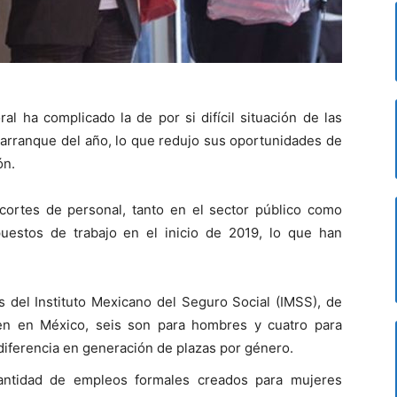
l ha complicado la de por si difícil situación de las
 arranque del año, lo que redujo sus oportunidades de
ón.
cortes de personal, tanto en el sector público como
uestos de trabajo en el inicio de 2019, lo que han
 del Instituto Mexicano del Seguro Social (IMSS), de
en en México, seis son para hombres y cuatro para
diferencia en generación de plazas por género.
 cantidad de empleos formales creados para mujeres