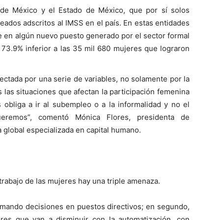
 de México y el Estado de México, que por sí solos
eados adscritos al IMSS en el país. En estas entidades
se en algún nuevo puesto generado por el sector formal
a 73.9% inferior a las 35 mil 680 mujeres que lograron
fectada por una serie de variables, no solamente por la
 las situaciones que afectan la participación femenina
 obliga a ir al subempleo o a la informalidad y no el
queremos”, comentó Mónica Flores, presidenta de
lobal especializada en capital humano.
 trabajo de las mujeres hay una triple amenaza.
mando decisiones en puestos directivos; en segundo,
res que van a disminuir con la automatización, con