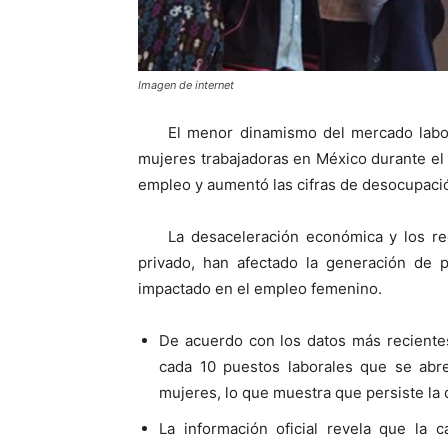
Imagen de internet
El menor dinamismo del mercado labora
mujeres trabajadoras en México durante el
empleo y aumentó las cifras de desocupaci
La desaceleración económica y los re
privado, han afectado la generación de p
impactado en el empleo femenino.
De acuerdo con los datos más recientes
cada 10 puestos laborales que se abr
mujeres, lo que muestra que persiste la 
La información oficial revela que la