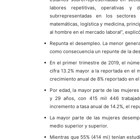
labores repetitivas, operativas y
subrrepresentadas en los sectores 
matemáticas, logística y medicina, princ
al hombre en el mercado laboral”, explicó
Repunta el desempleo. La menor generac
como consecuencia un repunte de la de
En el primer trimestre de 2019, el núm
cifra 13.2% mayor a la reportada en el m
crecimiento anual de 8% reportado en el
Por edad, la mayor parte de las mujere
y 29 años, con 415 mil 446 trabajad
incremento a tasa anual de 14.2%, el rep
La mayor parte de las mujeres desemp
medio superior y superior.
Mientras que 55% (414 mi) tenían estud