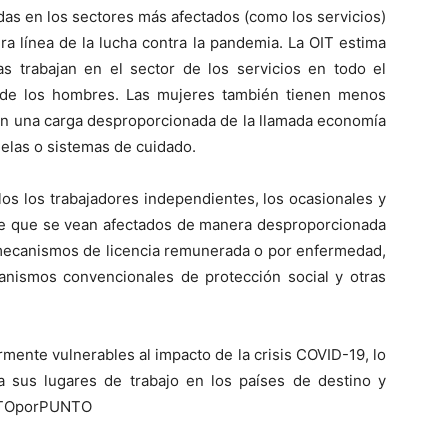
as en los sectores más afectados (como los servicios)
a línea de la lucha contra la pandemia. La OIT estima
 trabajan en el sector de los servicios en todo el
de los hombres. Las mujeres también tienen menos
rán una carga desproporcionada de la llamada economía
uelas o sistemas de cuidado.
los los trabajadores independientes, los ocasionales y
le que se vean afectados de manera desproporcionada
a mecanismos de licencia remunerada o por enfermedad,
nismos convencionales de protección social y otras
rmente vulnerables al impacto de la crisis COVID-19, lo
a sus lugares de trabajo en los países de destino y
UNTOporPUNTO