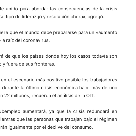
e unido para abordar las consecuencias de la crisis
se tipo de liderazgo y resolución ahora», agregó.
ugiere que el mundo debe prepararse para un «aumento
 a raíz del coronavirus.
rá de que los países donde hoy los casos todavía son
 y fuera de sus fronteras.
en el escenario más positivo posible los trabajadores
n durante la última crisis económica hace más de una
22 millones, recuerda el análisis de la OIT.
subempleo aumentará, ya que la crisis redundará en
ientras que las personas que trabajan bajo el régimen
rán igualmente por el declive del consumo.