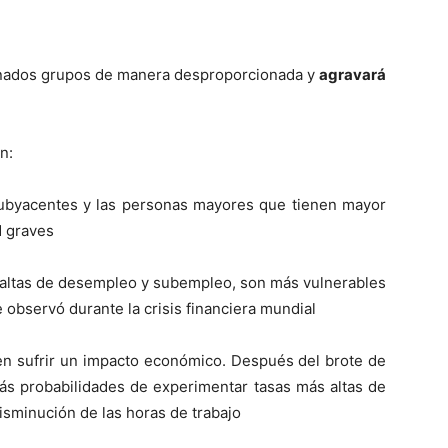
minados grupos de manera desproporcionada y
agravará
n:
subyacentes y las personas mayores que tienen mayor
d graves
s altas de desempleo y subempleo, son más vulnerables
 observó durante la crisis financiera mundial
n sufrir un impacto económico. Después del brote de
s probabilidades de experimentar tasas más altas de
sminución de las horas de trabajo