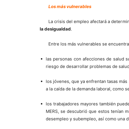
Los más vulnerables
La crisis del empleo afectará a deter
la desigualdad
.
Entre los más vulnerables se encuentra
las personas con afecciones de salud 
riesgo de desarrollar problemas de salu
los jóvenes, que ya enfrentan tasas má
a la caída de la demanda laboral, como se
los trabajadores mayores también puede
MERS, se descubrió que estos tenían má
desempleo y subempleo, así como una di