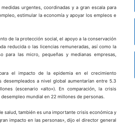
 medidas urgentes, coordinadas y a gran escala para
 empleo, estimular la economía y apoyar los empleos e
to de la protección social, el apoyo a la conservación
ada reducida o las licencias remuneradas, así como la
luso para las micro, pequeñas y medianas empresas,
para el impacto de la epidemia en el crecimiento
s desempleados a nivel global aumentarían entre 5.3
lones (escenario «alto»). En comparación, la crisis
l desempleo mundial en 22 millones de personas.
de salud, también es una importante crisis económica y
ran impacto en las personas», dijo el director general