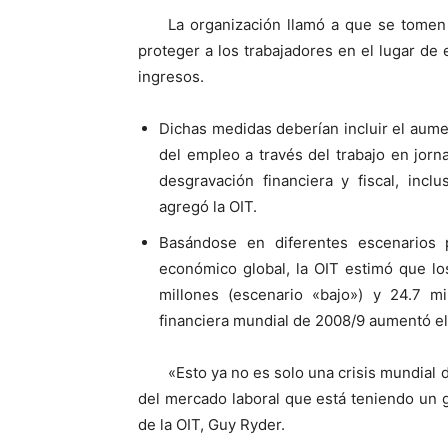
La organización llamó a que se tomen
proteger a los trabajadores en el lugar de
ingresos.
Dichas medidas deberían incluir el aumen
del empleo a través del trabajo en jorn
desgravación financiera y fiscal, inc
agregó la OIT.
Basándose en diferentes escenarios 
económico global, la OIT estimó que lo
millones (escenario «bajo») y 24.7 mil
financiera mundial de 2008/9 aumentó e
«Esto ya no es solo una crisis mundial 
del mercado laboral que está teniendo un g
de la OIT, Guy Ryder.