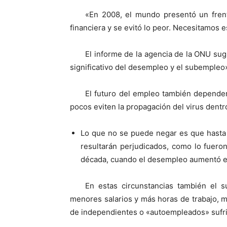
«En 2008, el mundo presentó un frent
financiera y se evitó lo peor. Necesitamos e
El informe de la agencia de la ONU s
significativo del desempleo y el subempleo»
El futuro del empleo también depende
pocos eviten la propagación del virus dentro
Lo que no se puede negar es que hasta 
resultarán perjudicados, como lo fuero
década, cuando el desempleo aumentó en 
En estas circunstancias también el 
menores salarios y más horas de trabajo, m
de independientes o «autoempleados» sufri