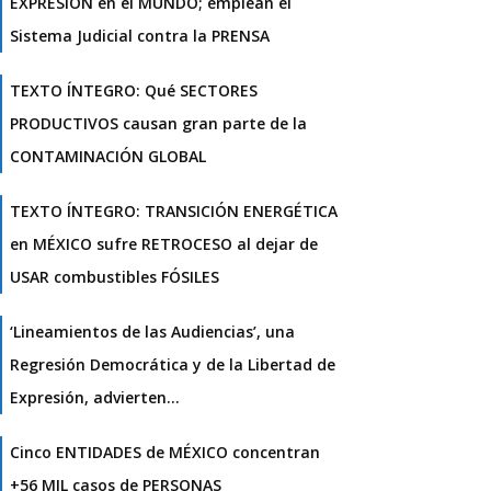
EXPRESIÓN en el MUNDO; emplean el
Sistema Judicial contra la PRENSA
TEXTO ÍNTEGRO: Qué SECTORES
PRODUCTIVOS causan gran parte de la
CONTAMINACIÓN GLOBAL
TEXTO ÍNTEGRO: TRANSICIÓN ENERGÉTICA
en MÉXICO sufre RETROCESO al dejar de
USAR combustibles FÓSILES
‘Lineamientos de las Audiencias’, una
Regresión Democrática y de la Libertad de
Expresión, advierten…
Cinco ENTIDADES de MÉXICO concentran
+56 MIL casos de PERSONAS