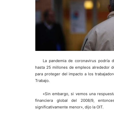
La pandemia de coronavirus podría d
hasta 25 millones de empleos alrededor d
para proteger del impacto a los trabajadore
Trabajo.
«Sin embargo, si vemos una respuesta
financiera global del 2008/9, entonc
significativamente menor», dijo la OIT.