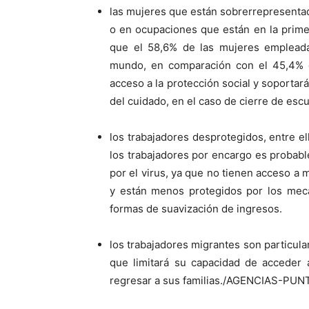
las mujeres que están sobrerrepresentad
o en ocupaciones que están en la primer
que el 58,6% de las mujeres empleadas
mundo, en comparación con el 45,4% 
acceso a la protección social y soporta
del cuidado, en el caso de cierre de esc
los trabajadores desprotegidos, entre el
los trabajadores por encargo es probab
por el virus, ya que no tienen acceso 
y están menos protegidos por los meca
formas de suavización de ingresos.
los trabajadores migrantes son particula
que limitará su capacidad de acceder 
regresar a sus familias./AGENCIAS-P