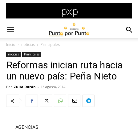
Inicio
noticias
Principales
noticias
Principales
Reformas inician ruta hacia
un nuevo país: Peña Nieto
Por
Zulia Durán
-
13 agosto, 2014
AGENCIAS