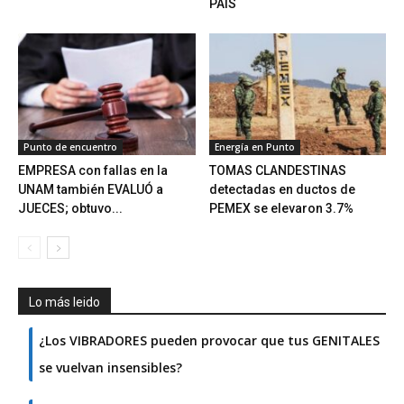
PAÍS
Punto de encuentro
Energía en Punto
EMPRESA con fallas en la
TOMAS CLANDESTINAS
UNAM también EVALUÓ a
detectadas en ductos de
JUECES; obtuvo...
PEMEX se elevaron 3.7%
Lo más leido
¿Los VIBRADORES pueden provocar que tus GENITALES
se vuelvan insensibles?