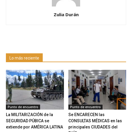
Zulia Durán
Lo más reciente
Punto de encuentro
Punto de encuentro
La MILITARIZACIÓN de la
Se ENCARECEN las
SEGURIDAD PÚBICA se
CONSULTAS MÉDICAS en las
extiende por AMÉRICA LATINA
principales CIUDADES del