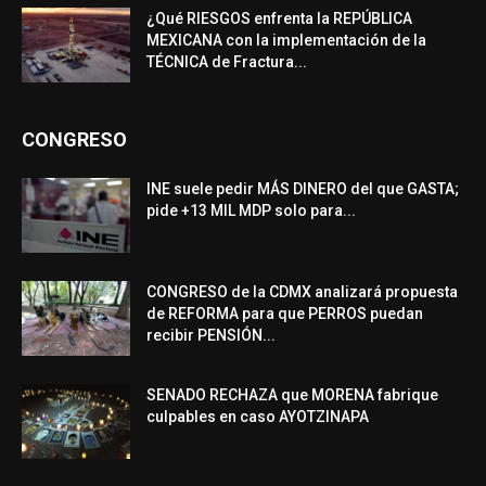
¿Qué RIESGOS enfrenta la REPÚBLICA
MEXICANA con la implementación de la
TÉCNICA de Fractura...
CONGRESO
INE suele pedir MÁS DINERO del que GASTA;
pide +13 MIL MDP solo para...
CONGRESO de la CDMX analizará propuesta
de REFORMA para que PERROS puedan
recibir PENSIÓN...
SENADO RECHAZA que MORENA fabrique
culpables en caso AYOTZINAPA