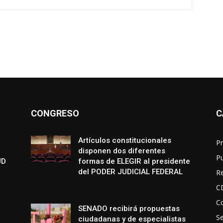
CONGRESO
C
Artículos constitucionales
Pr
disponen dos diferentes
P
UD
formas de ELEGIR al presidente
del PODER JUDICIAL FEDERAL
R
C
Co
SENADO recibirá propuestas
S
ciudadanas y de especialistas