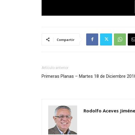
Compartir
Artículo anterior
Primeras Planas – Martes 18 de Diciembre 201
Rodolfo Aceves Jimén