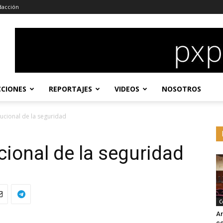
dacción
CCIONES
REPORTAJES
VIDEOS
NOSOTROS
itucional de la seguridad
ucional de la seguridad
C
Ar
co