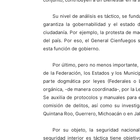
Su nivel de análisis es táctico, se fun
garantiza la gobernabilidad y el estado 
ciudadanía. Por ejemplo, la protesta de ma
del país. Por eso, el General Cienfuegos
esta función de gobierno.
Por último, pero no menos importante, 
de la Federación, los Estados y los Municip
parte dogmática por leyes (Federales o 
orgánica, -de manera coordinada-, por la L
Se auxilia de protocolos y manuales para e
comisión de delitos, así como su investi
Quintana Roo, Guerrero, Michoacán o en Jal
Por su objeto, la seguridad nacional
seguridad interior es táctica tiene objet