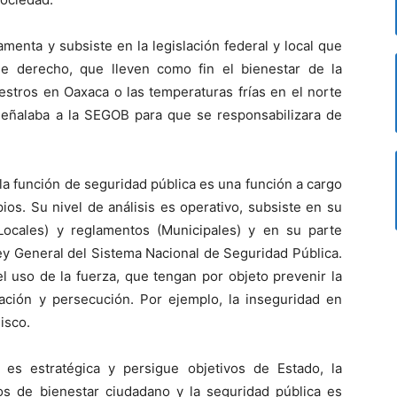
damenta y subsiste en la legislación federal y local que
de derecho, que lleven como fin el bienestar de la
estros en Oaxaca o las temperaturas frías en el norte
 señalaba a la SEGOB para que se responsabilizara de
la función de seguridad pública es una función a cargo
ios. Su nivel de análisis es operativo, subsiste en su
Locales) y reglamentos (Municipales) y en su parte
ey General del Sistema Nacional de Seguridad Pública.
l uso de la fuerza, que tengan por objeto prevenir la
gación y persecución. Por ejemplo, la inseguridad en
isco.
 es estratégica y persigue objetivos de Estado, la
ivos de bienestar ciudadano y la seguridad pública es