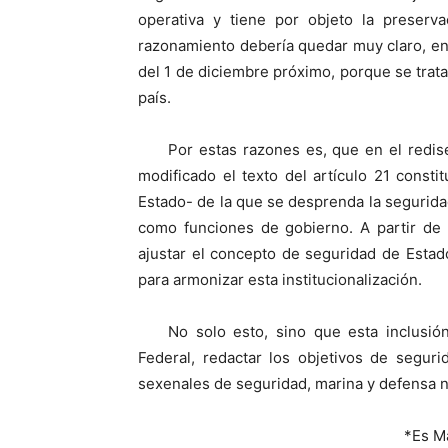
operativa y tiene por objeto la preserv
razonamiento debería quedar muy claro, en q
del 1 de diciembre próximo, porque se trat
país.
Por estas razones es, que en el redis
modificado el texto del artículo 21 consti
Estado- de la que se desprenda la seguridad 
como funciones de gobierno. A partir de 
ajustar el concepto de seguridad de Estado
para armonizar esta institucionalización.
No solo esto, sino que esta inclusión
Federal, redactar los objetivos de segur
sexenales de seguridad, marina y defensa n
*Es M