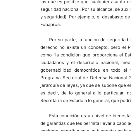
las que es posible que cualquier asunto d
seguridad nacional. Por su alcance, se auxil
y seguridad). Por ejemplo, el desabasto d
Fobaproa.
Por su parte, la función de seguridad i
derecho no existe un concepto, pero el P
como “la condición que proporciona el Es
ciudadanos y el desarrollo nacional, me
gobernabilidad democrática en todo el t
Programa Sectorial de Defensa Nacional 2
jerarquía de leyes, ya que se supone que e
es decir, de lo general a lo particular,
Secretaría de Estado a lo general, que podr
Esta condición es un nivel de bienest
de garantías que les permita llevar a cabo 
conjunto, contribuyen a un bienestar en la 