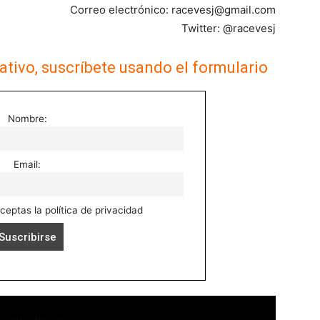
Correo electrónico:
racevesj@gmail.com
Twitter: @racevesj
ativo, suscríbete usando el formulario
Nombre:
Email:
aceptas la política de privacidad