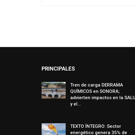
PRINCIPALES
Tren de carga DERRAMA
QUÍMICOS en SONORA;
advierten impactos en la SAL
y el...
TEXTO ÍNTEGRO: Sector
energético genera 35% de