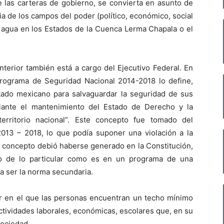
e las carteras de gobierno, se convierta en asunto de
ia de los campos del poder (político, económico, social
e agua en los Estados de la Cuenca Lerma Chapala o el
nterior también está a cargo del Ejecutivo Federal. En
rograma de Seguridad Nacional 2014-2018 lo define,
tado mexicano para salvaguardar la seguridad de sus
diante el mantenimiento del Estado de Derecho y la
erritorio nacional”. Este concepto fue tomado del
013 – 2018, lo que podía suponer una violación a la
l concepto debió haberse generado en la Constitución,
 no de lo particular como es en un programa de una
ía ser la norma secundaria.
ar en el que las personas encuentran un techo mínimo
actividades laborales, económicas, escolares que, en su
sociedad.