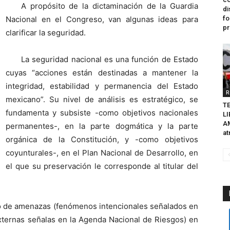
A propósito de la dictaminación de la Guardia
di
Nacional en el Congreso, van algunas ideas para
fo
pr
clarificar la seguridad.
La seguridad nacional es una función de Estado
cuyas “acciones están destinadas a mantener la
integridad, estabilidad y permanencia del Estado
R
mexicano”. Su nivel de análisis es estratégico, se
TE
fundamenta y subsiste -como objetivos nacionales
L
A
permanentes-, en la parte dogmática y la parte
at
orgánica de la Constitución, y -como objetivos
coyunturales-, en el Plan Nacional de Desarrollo, en
el que su preservación le corresponde al titular del
erio de amenazas (fenómenos intencionales señalados en
externas señalas en la Agenda Nacional de Riesgos) en