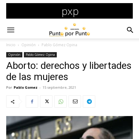
Inicio
Opinión
Pablo Gómez Opina
Opinión
Pablo Gómez Opina
Aborto: derechos y libertades
de las mujeres
Por
Pablo Gomez
-
15 septiembre, 2021