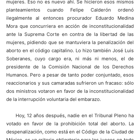
mujeres. Eso no es nuevo ahí. Se hicieron esos mismos
planteamientos cuando Felipe Calderón ordenó
ilegalmente al entonces procurador Eduardo Medina
Mora que concurriera en acción de inconstitucionalidad
ante la Suprema Corte en contra de la libertad de las
mujeres, pidiendo que se mantuviera la penalización del
aborto en el código capitalino. Lo hizo también José Luis
Soberanes, cuyo cargo era, ni más ni menos, el de
presidente de la Comisión Nacional de los Derechos
Humanos. Pero a pesar de tanto poder conjuntado, esos
reaccionarios y sus camaradas sufrieron un fracaso: sólo
dos ministros votaron en favor de la inconstitucionalidad
de la interrupción voluntaria del embarazo.
Hoy, 12 años después, nadie en el Tribunal Pleno ha
votado en favor de la prohibición total del aborto. La
despenalización, como está en el Código de la Ciudad de
México, es ya criterio obligatorio para los jueces en todo