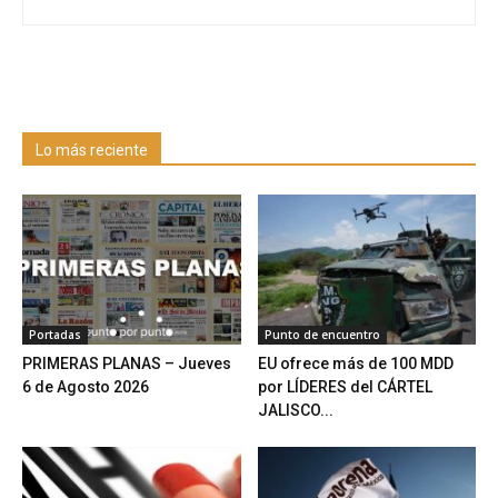
Lo más reciente
Portadas
Punto de encuentro
PRIMERAS PLANAS – Jueves
EU ofrece más de 100 MDD
6 de Agosto 2026
por LÍDERES del CÁRTEL
JALISCO...