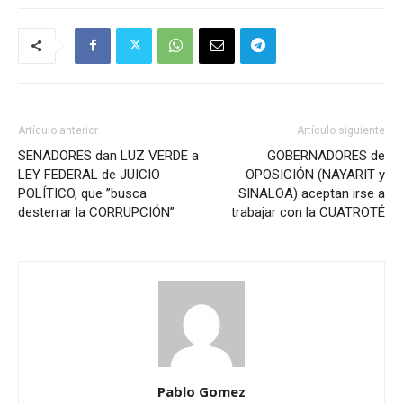
Artículo anterior
Artículo siguiente
SENADORES dan LUZ VERDE a
GOBERNADORES de
LEY FEDERAL de JUICIO
OPOSICIÓN (NAYARIT y
POLÍTICO, que ”busca
SINALOA) aceptan irse a
desterrar la CORRUPCIÓN”
trabajar con la CUATROTÉ
Pablo Gomez