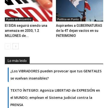
Punto de encuentro
Política en Punto
El SIDA seguirá siendo una
Aspirantes a GUBERNATURAS
amenaza en 2030; 1.2
de la 4T dejan vacíos en su
MILLONES de...
PATRIMONIO
Lo más leido
¿Los VIBRADORES pueden provocar que tus GENITALES
se vuelvan insensibles?
TEXTO ÍNTEGRO: Agoniza LIBERTAD de EXPRESIÓN en
el MUNDO; emplean el Sistema Judicial contra la
PRENSA