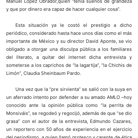
Manuel López Obrador,quien “tenía sueños de grandeza
y que por dinero era capaz de hacer cualquier cosa”.
Esta situación ya le costó el prestigio a dicho
periódico, considerado hasta hace unos días como el más
importante de México y su director David Aponte, se vio
obligado a otorgar una disculpa pública a los familiares
del literato, a quitar del internet dicha entrevista y
someterse a los caprichos de “la lagartija”, “la Chichis de
Limón”, Claudia Sheinbaum Pardo.
Una vez que la “pre sirvienta” se salió con la suya en
un aferrado intento por defender a su amado AMLO –hoy
conocido ante la opinión pública como “la perrita de
Monsiváis”, se regodeó y regocijó, además de que “se dio
grasa” con el autor de la entrevista, Edmundo Cazares,
un reportero con 50 años de experiencia en el ejercicio
del periodismo, a quien llamó grotesco y carente de ética