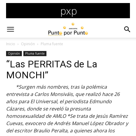
Inicio
Opinión
Pluma fuente
Opinión
Pluma fuente
“Las PERRITAS de La
MONCHI”
*Surgen más nombres, tras la polémica
entrevista a Carlos Monsiváis, que realizó hace 26
años para El Universal, el periodista Edmundo
Cázares, donde se reveló la presunta
homosexualidad de AMLO *Se trata de Jesús Ramírez
Cuevas, exvocero de Andrés Manuel López Obrador y
del escritor Braulio Peralta, a quienes ahora los