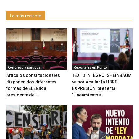
Lo más reciente
Congreso y partidos
Reportajes en Punto
Artículos constitucionales
TEXTO ÍNTEGRO: SHEINBAUM
disponen dos diferentes
va por Acallar la LIBRE
formas de ELEGIR al
EXPRESIÓN, presenta
presidente del...
‘Lineamientos...