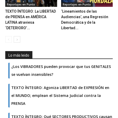
Reportajes en Punto
Reportajes en Punto
TEXTO ÍNTEGRO: La LIBERTAD
‘Lineamientos de las
de PRENSA en AMÉRICA
Audiencias’, una Regresión
LATINA atraviesa
Democrática y de la
‘DETERIORO’...
Libertad...
Lo más leido
¿Los VIBRADORES pueden provocar que tus GENITALES
se vuelvan insensibles?
TEXTO ÍNTEGRO: Agoniza LIBERTAD de EXPRESIÓN en
el MUNDO; emplean el Sistema Judicial contra la
PRENSA
TEXTO ÍNTEGRO: Qué SECTORES PRODUCTIVOS causan