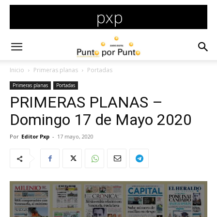
Inicio
Primeras planas
Portadas
Primeras planas
Portadas
PRIMERAS PLANAS –
Domingo 17 de Mayo 2020
Por
Editor Pxp
-
17 mayo, 2020