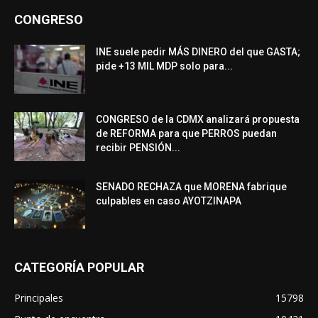
CONGRESO
INE suele pedir MÁS DINERO del que GASTA;
pide +13 MIL MDP solo para...
CONGRESO de la CDMX analizará propuesta
de REFORMA para que PERROS puedan
recibir PENSIÓN...
SENADO RECHAZA que MORENA fabrique
culpables en caso AYOTZINAPA
CATEGORÍA POPULAR
Principales
15798