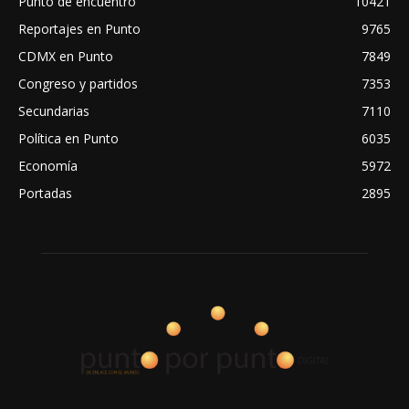
Punto de encuentro
10421
Reportajes en Punto
9765
CDMX en Punto
7849
Congreso y partidos
7353
Secundarias
7110
Política en Punto
6035
Economía
5972
Portadas
2895