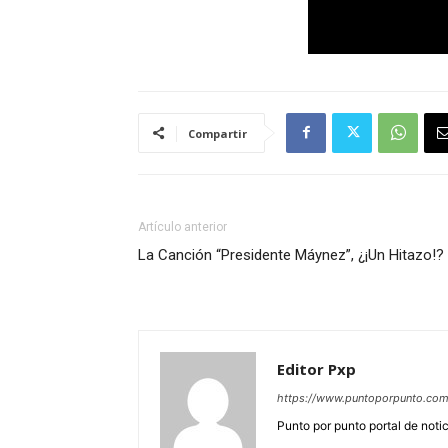
Compartir
Artículo anterior
La Canción “Presidente Máynez”, ¿¡Un Hitazo!?
Editor Pxp
https://www.puntoporpunto.co
Punto por punto portal de noti