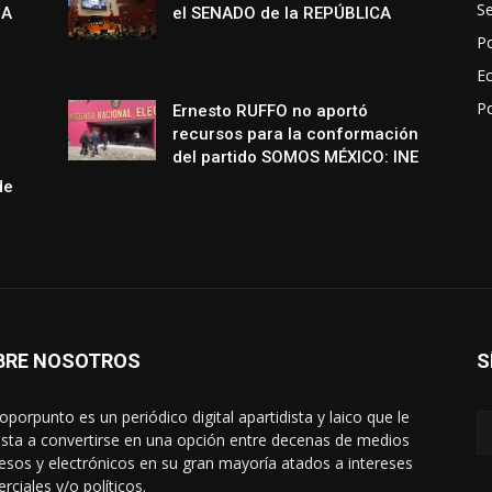
S
NA
el SENADO de la REPÚBLICA
Po
E
P
Ernesto RUFFO no aportó
recursos para la conformación
del partido SOMOS MÉXICO: INE
de
BRE NOSOTROS
S
oporpunto es un periódico digital apartidista y laico que le
sta a convertirse en una opción entre decenas de medios
esos y electrónicos en su gran mayoría atados a intereses
rciales y/o políticos.