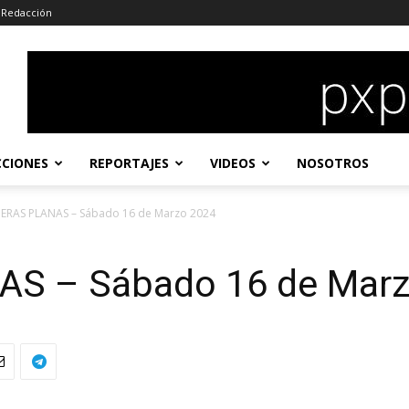
Redacción
CCIONES
REPORTAJES
VIDEOS
NOSOTROS
ERAS PLANAS – Sábado 16 de Marzo 2024
S – Sábado 16 de Marz