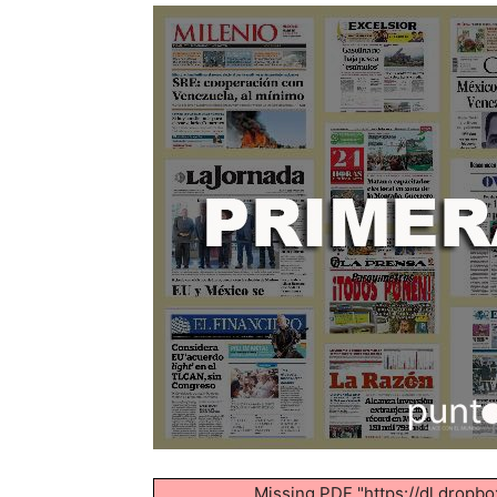
Missing PDF "https://dl.dro