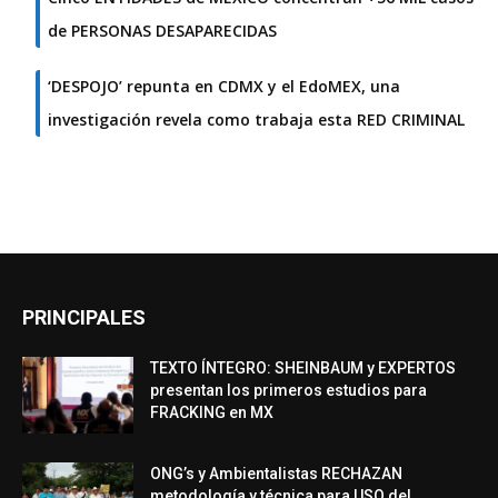
de PERSONAS DESAPARECIDAS
‘DESPOJO’ repunta en CDMX y el EdoMEX, una
investigación revela como trabaja esta RED CRIMINAL
PRINCIPALES
TEXTO ÍNTEGRO: SHEINBAUM y EXPERTOS
presentan los primeros estudios para
FRACKING en MX
ONG’s y Ambientalistas RECHAZAN
metodología y técnica para USO del