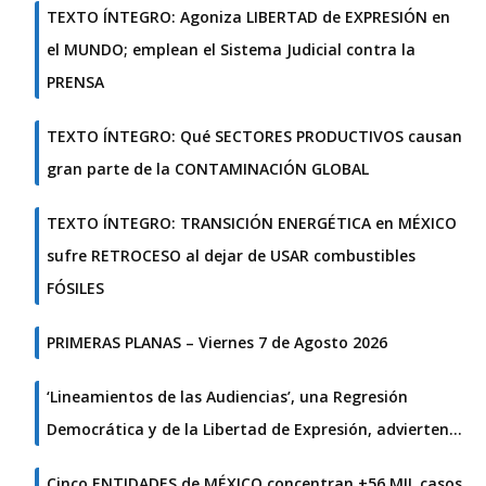
TEXTO ÍNTEGRO: Agoniza LIBERTAD de EXPRESIÓN en
el MUNDO; emplean el Sistema Judicial contra la
PRENSA
TEXTO ÍNTEGRO: Qué SECTORES PRODUCTIVOS causan
gran parte de la CONTAMINACIÓN GLOBAL
TEXTO ÍNTEGRO: TRANSICIÓN ENERGÉTICA en MÉXICO
sufre RETROCESO al dejar de USAR combustibles
FÓSILES
PRIMERAS PLANAS – Viernes 7 de Agosto 2026
‘Lineamientos de las Audiencias’, una Regresión
Democrática y de la Libertad de Expresión, advierten…
Cinco ENTIDADES de MÉXICO concentran +56 MIL casos