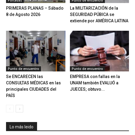
Portadas
Punto de encuentro
PRIMERAS PLANAS – Sábado
La MILITARIZACIÓN de la
8 de Agosto 2026
SEGURIDAD PÚBICA se
extiende por AMÉRICA LATINA
Punto de encuentro
Punto de encuentro
Se ENCARECEN las
EMPRESA con fallas en la
CONSULTAS MÉDICAS en las
UNAM también EVALUÓ a
principales CIUDADES del
JUECES; obtuvo...
PAÍS
Lo más leido