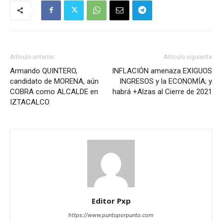
Artículo anterior
Artículo siguiente
Armando QUINTERO,
INFLACIÓN amenaza EXIGUOS
candidato de MORENA, aún
INGRESOS y la ECONOMÍA; y
COBRA como ALCALDE en
habrá +Alzas al Cierre de 2021
IZTACALCO
Editor Pxp
https://www.puntoporpunto.com