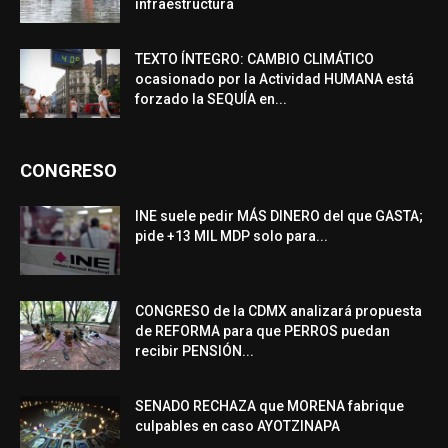
infraestructura
TEXTO ÍNTEGRO: CAMBIO CLIMÁTICO
ocasionado por la Actividad HUMANA está
forzado la SEQUÍA en...
CONGRESO
INE suele pedir MÁS DINERO del que GASTA;
pide +13 MIL MDP solo para...
CONGRESO de la CDMX analizará propuesta
de REFORMA para que PERROS puedan
recibir PENSIÓN...
SENADO RECHAZA que MORENA fabrique
culpables en caso AYOTZINAPA