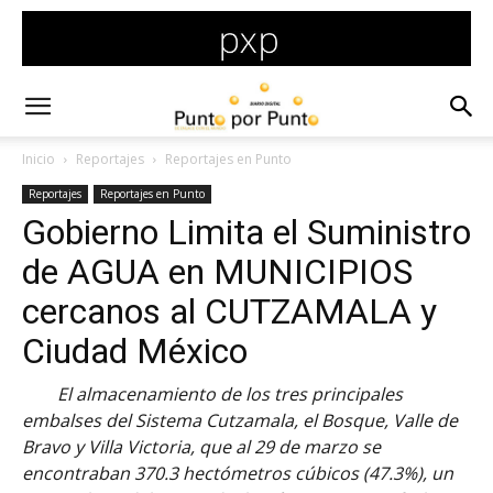
Inicio
Reportajes
Reportajes en Punto
Reportajes
Reportajes en Punto
Gobierno Limita el Suministro
de AGUA en MUNICIPIOS
cercanos al CUTZAMALA y
Ciudad México
El almacenamiento de los tres principales
embalses del Sistema Cutzamala, el Bosque, Valle de
Bravo y Villa Victoria, que al 29 de marzo se
encontraban 370.3 hectómetros cúbicos (47.3%), un