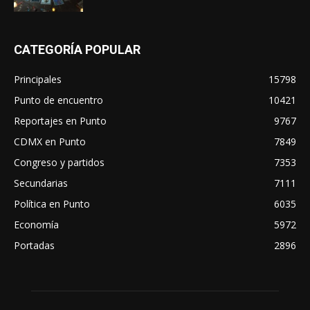
CATEGORÍA POPULAR
Principales
15798
Punto de encuentro
10421
Reportajes en Punto
9767
CDMX en Punto
7849
Congreso y partidos
7353
Secundarias
7111
Política en Punto
6035
Economía
5972
Portadas
2896