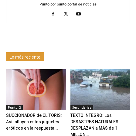
Punto por punto portal de noticias
Lo más reciente
Punto G
Secundarias
SUCCIONADOR de CLÍTORIS:
TEXTO ÍNTEGRO: Los
Así influyen estos juguetes
DESASTRES NATURALES
eróticos en la respuesta...
DESPLAZAN a MÁS de 1
MILLÓN...