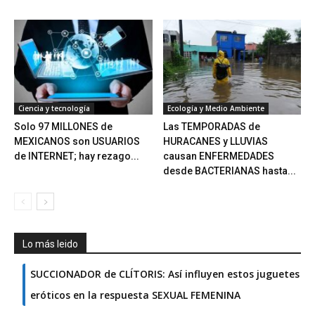
Ciencia y tecnología
Ecología y Medio Ambiente
Solo 97 MILLONES de
Las TEMPORADAS de
MEXICANOS son USUARIOS
HURACANES y LLUVIAS
de INTERNET; hay rezago...
causan ENFERMEDADES
desde BACTERIANAS hasta...
Lo más leido
SUCCIONADOR de CLÍTORIS: Así influyen estos juguetes
eróticos en la respuesta SEXUAL FEMENINA