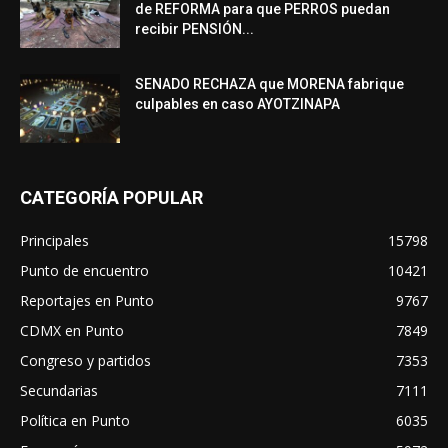
de REFORMA para que PERROS puedan
recibir PENSIÓN...
SENADO RECHAZA que MORENA fabrique
culpables en caso AYOTZINAPA
CATEGORÍA POPULAR
Principales
15798
Punto de encuentro
10421
Reportajes en Punto
9767
CDMX en Punto
7849
Congreso y partidos
7353
Secundarias
7111
Política en Punto
6035