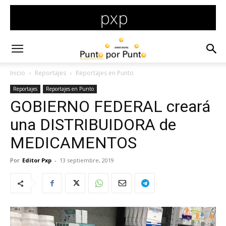
Inicio
Reportajes
Reportajes en Punto
Reportajes
Reportajes en Punto
GOBIERNO FEDERAL creará
una DISTRIBUIDORA de
MEDICAMENTOS
Por
Editor Pxp
-
13 septiembre, 2019