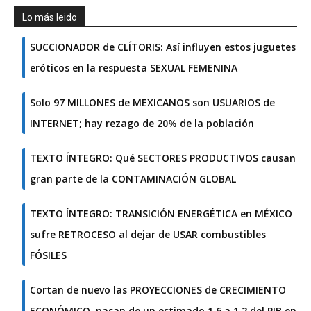
Lo más leido
SUCCIONADOR de CLÍTORIS: Así influyen estos juguetes
eróticos en la respuesta SEXUAL FEMENINA
Solo 97 MILLONES de MEXICANOS son USUARIOS de
INTERNET; hay rezago de 20% de la población
TEXTO ÍNTEGRO: Qué SECTORES PRODUCTIVOS causan
gran parte de la CONTAMINACIÓN GLOBAL
TEXTO ÍNTEGRO: TRANSICIÓN ENERGÉTICA en MÉXICO
sufre RETROCESO al dejar de USAR combustibles
FÓSILES
Cortan de nuevo las PROYECCIONES de CRECIMIENTO
ECONÓMICO, pasan de un estimado 1.6 a 1.2 del PIB en