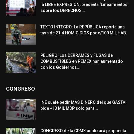
la LIBRE EXPRESIÓN, presenta ‘Lineamientos
sobre los DERECHOS...
TEXTO ÍNTEGRO: La REPÚBLICA reporta una
tasa de 21.4 HOMICIDIOS por c/100 MIL HAB.
PELIGRO: Los DERRAMES y FUGAS de
COMBUSTIBLES en PEMEX han aumentado
con los Gobiernos...
CONGRESO
INE suele pedir MÁS DINERO del que GASTA;
pide +13 MIL MDP solo para...
CONGRESO de la CDMX analizará propuesta