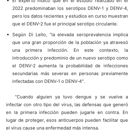
El experto indicó que en el estudio realizado en el
2022 predominaban los serotipos DENV-1 y DENV-4,
pero los datos recientes y estudios en curso muestran
que el DENV-2 fue el principal serotipo circulante.
Según Di Lello, “la elevada seroprevalencia implica
que una gran proporción de la población ya atravesó
una primera infección. En este contexto, la
introducción y predominio de un nuevo serotipo como
el DENV‑2 aumenta la probabilidad de infecciones
secundarias más severas en personas previamente
infectadas con DENV‑1 o DENV‑4″.
“Cuando alguien ya tuvo dengue y se vuelve a
infectar con otro tipo del virus, las defensas que generó
en la primera infección pueden jugarle en contra. En
lugar de proteger, esos anticuerpos pueden facilitar que
el virus cause una enfermedad más intensa.