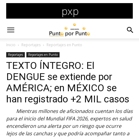
Inicio
Reportajes
Reportajes en Punto
Reportajes
Reportajes en Punto
TEXTO ÍNTEGRO: El
DENGUE se extiende por
AMÉRICA; en MÉXICO se
han registrado +2 MIL casos
Mientras millones de aficionados cuentan los días
para el inicio del Mundial FIFA 2026, expertos en salud
encendieron una alerta por un riesgo que ocurre
lejos de las canchas y que podría acompañar tanto a