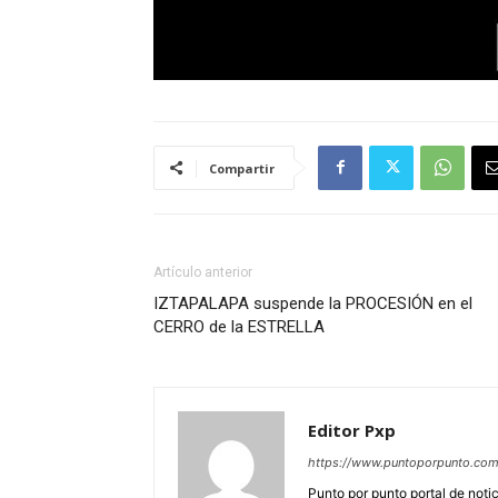
Compartir
Artículo anterior
IZTAPALAPA suspende la PROCESIÓN en el
CERRO de la ESTRELLA
Editor Pxp
https://www.puntoporpunto.co
Punto por punto portal de noti