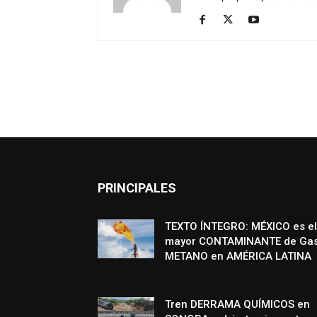
PRINCIPALES
TEXTO ÍNTEGRO: MÉXICO es el
mayor CONTAMINANTE de Ga
METANO en AMÉRICA LATINA
Tren DERRAMA QUÍMICOS en