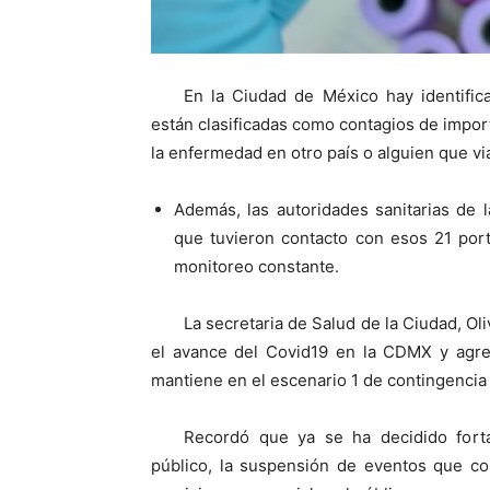
En la Ciudad de México hay identific
están clasificadas como contagios de import
la enfermedad en otro país o alguien que via
Además, las autoridades sanitarias de 
que tuvieron contacto con esos 21 por
monitoreo constante.
La secretaria de Salud de la Ciudad, Ol
el avance del Covid19 en la CDMX y agreg
mantiene en el escenario 1 de contingencia 
Recordó que ya se ha decidido forta
público, la suspensión de eventos que c