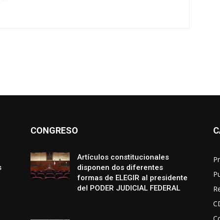
CONGRESO
C
Artículos constitucionales
Pr
s
disponen dos diferentes
P
formas de ELEGIR al presidente
del PODER JUDICIAL FEDERAL
R
C
Co