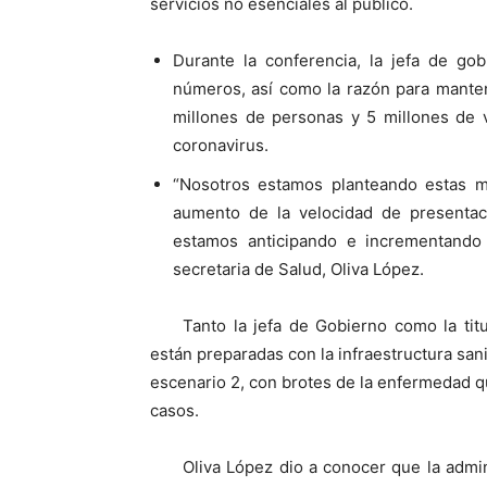
servicios no esenciales al público.
Durante la conferencia, la jefa de g
números, así como la razón para mante
millones de personas y 5 millones de v
coronavirus.
“Nosotros estamos planteando estas me
aumento de la velocidad de presentaci
estamos anticipando e incrementando 
secretaria de Salud, Oliva López.
Tanto la jefa de Gobierno como la tit
están preparadas con la infraestructura sani
escenario 2, con brotes de la enfermedad q
casos.
Oliva López dio a conocer que la admi