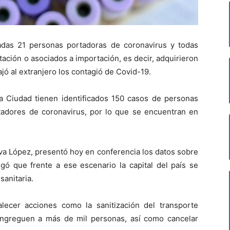
adas 21 personas portadoras de coronavirus y todas
ación o asociados a importación, es decir, adquirieron
jó al extranjero los contagió de Covid-19.
la Ciudad tienen identificados 150 casos de personas
tadores de coronavirus, por lo que se encuentran en
iva López, presentó hoy en conferencia los datos sobre
ó que frente a ese escenario la capital del país se
sanitaria.
lecer acciones como la sanitización del transporte
ongreguen a más de mil personas, así como cancelar