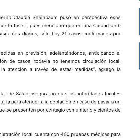
obierno Claudia Sheinbaum puso en perspectiva esos
ner la fase 1, pues mencionó que en una Ciudad de 9
isitantes diarios, sólo hay 21 casos confirmados por
didas en previsión, adelantándonos, anticipando el
ón de casos; todavía no tenemos circulación local,
la atención a través de estas medidas”, agregó la
ular de Salud aseguraron que las autoridades locales
taria para atender a la población en caso de pasar a un
ue se presenten por contagio comunitario y cientos de
nistración local cuenta con 400 pruebas médicas para