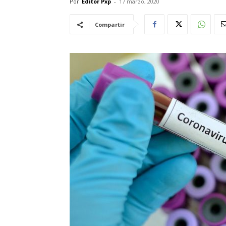
Por
Editor Pxp
-
17 marzo, 2020
Compartir