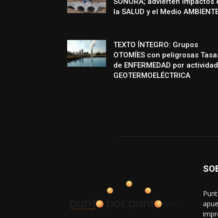
SONORA; advierten impactos 
la SALUD y el Medio AMBIENT
TEXTO ÍNTEGRO: Grupos
OTOMÍES con peligrosas Tasa
de ENFERMEDAD por actividad
GEOTERMOELÉCTRICA
SO
Punt
apue
impr