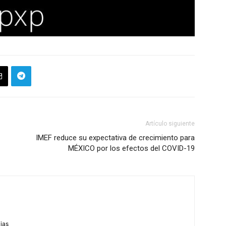
Artículo siguiente
IMEF reduce su expectativa de crecimiento para
MÉXICO por los efectos del COVID-19
m
cias