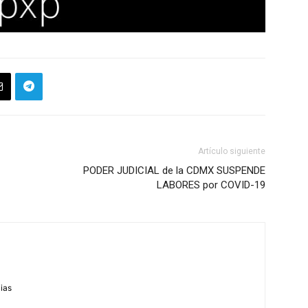
Artículo siguiente
PODER JUDICIAL de la CDMX SUSPENDE
LABORES por COVID-19
m
cias