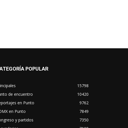
ATEGORÍA POPULAR
incipales
15798
unto de encuentro
10420
eportajes en Punto
9762
DMX en Punto
7849
ngreso y partidos
7350