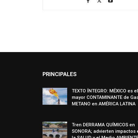
PRINCIPALES
TEXTO ÍNTEGRO: MÉXICO es el
mayor CONTAMINANTE de Ga
METANO en AMÉRICA LATINA
Tren DERRAMA QUÍMICOS en
SONORA; advierten impactos 
la SALUD y el Medio AMBIENT