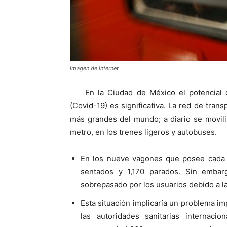
imagen de internet
En la Ciudad de México el potencial 
(Covid-19) es significativa. La red de tran
más grandes del mundo; a diario se movili
metro, en los trenes ligeros y autobuses.
En los nueve vagones que posee cada t
sentados y 1,170 parados. Sin embar
sobrepasado por los usuarios debido a l
Esta situación implicaría un problema im
las autoridades sanitarias internaci