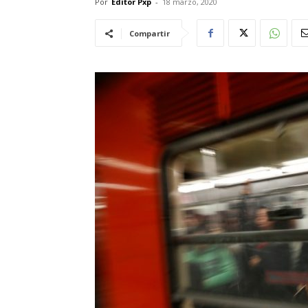
Por
Editor Pxp
-
18 marzo, 2020
Compartir