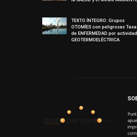
TEXTO ÍNTEGRO: Grupos
OTOMÍES con peligrosas Tasa
de ENFERMEDAD por actividad
GEOTERMOELÉCTRICA
SO
Punt
apue
impr
come