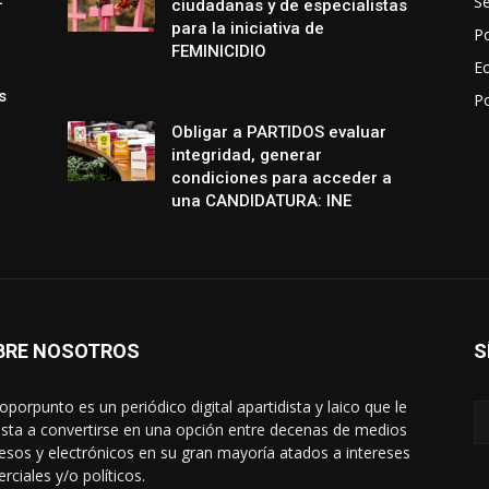
S
ciudadanas y de especialistas
para la iniciativa de
Po
FEMINICIDIO
E
s
P
Obligar a PARTIDOS evaluar
integridad, generar
condiciones para acceder a
una CANDIDATURA: INE
BRE NOSOTROS
S
oporpunto es un periódico digital apartidista y laico que le
sta a convertirse en una opción entre decenas de medios
esos y electrónicos en su gran mayoría atados a intereses
rciales y/o políticos.