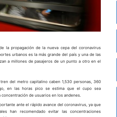
de la propagación de la nueva cepa del coronavirus
sportes urbanos es la más grande del país y una de las
zan a millones de pasajeros de un punto a otro en el
ren del metro capitalino caben 1,530 personas, 360
go, en las horas pico se estima que el cupo sea
a concentración de usuarios en los andenes.
portante ante el rápido avance del coronavirus, ya que
onales han recomendado evitar las concentraciones