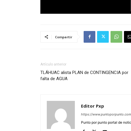
Compartir
Artículo anterior
TLÁHUAC alista PLAN de CONTINGENCIA por
falta de AGUA
Editor Pxp
https://www.puntoporpunto.co
Punto por punto portal de noti