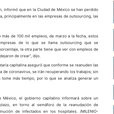
m, informó que en la Ciudad de México se han perdido
a, principalmente en las empresas de outsourcing, las
 más de 100 mil empleos, de marzo a la fecha, estos
empresas de lo que se llama outsourcing que se
porcentaje, la otra parte tiene que ver con empleos de
dejaron de crear”, dijo.
taria capitalina aseguró que conforme se reanuden las
ia de coronavirus, se irán recuperando los trabajos; sin
 tome más tiempo, por lo que se analiza generar un
 México, el gobierno capitalino informará sobre un
plazo, en torno al semáforo de la reanudación de
inución de infectados en los hospitales. /MILENIO-