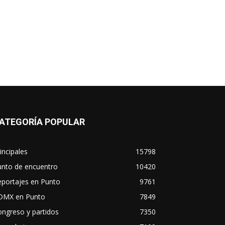
ATEGORÍA POPULAR
incipales
15798
unto de encuentro
10420
eportajes en Punto
9761
DMX en Punto
7849
ngreso y partidos
7350