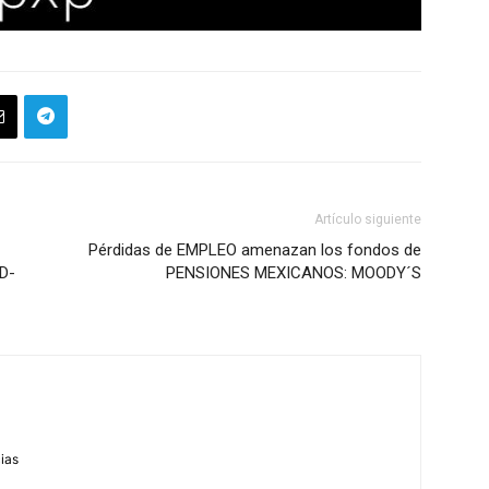
Artículo siguiente
Pérdidas de EMPLEO amenazan los fondos de
ID-
PENSIONES MEXICANOS: MOODY´S
m
cias