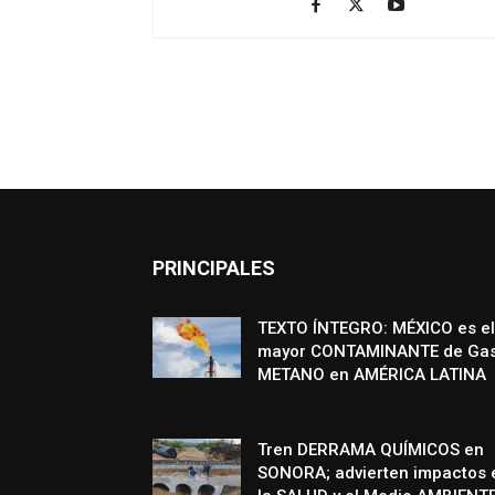
PRINCIPALES
TEXTO ÍNTEGRO: MÉXICO es el
mayor CONTAMINANTE de Ga
METANO en AMÉRICA LATINA
Tren DERRAMA QUÍMICOS en
SONORA; advierten impactos 