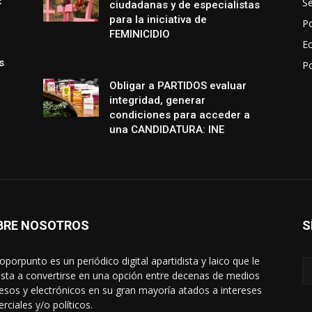
E
S
ciudadanas y de especialistas
para la iniciativa de
Po
FEMINICIDIO
E
s
P
Obligar a PARTIDOS evaluar
integridad, generar
condiciones para acceder a
una CANDIDATURA: INE
BRE NOSOTROS
S
oporpunto es un periódico digital apartidista y laico que le
sta a convertirse en una opción entre decenas de medios
esos y electrónicos en su gran mayoría atados a intereses
rciales y/o políticos.