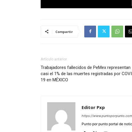
Compartir
Artículo anterior
Trabajadores fallecidos de PeMex representan
casi el 1% de las muertes registradas por COV
19 en MÉXICO
Editor Pxp
https://www.puntoporpunto.co
Punto por punto portal de noti