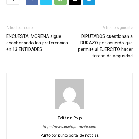
Artículo anterior
Artículo siguiente
ENCUESTA: MORENA sigue
DIPUTADOS cuestionan a
encabezando las preferencias
DURAZO por acuerdo que
en 13 ENTIDADES
permite al EJÉRCITO hacer
tareas de seguridad
Editor Pxp
https://www.puntoporpunto.com
Punto por punto portal de noticias