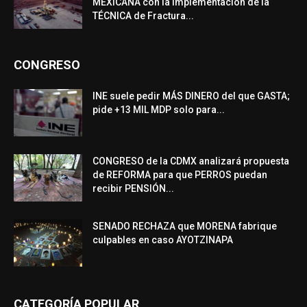
MEXICANA con la implementación de la
TÉCNICA de Fractura...
CONGRESO
INE suele pedir MÁS DINERO del que GASTA;
pide +13 MIL MDP solo para...
CONGRESO de la CDMX analizará propuesta
de REFORMA para que PERROS puedan
recibir PENSIÓN...
SENADO RECHAZA que MORENA fabrique
culpables en caso AYOTZINAPA
CATEGORÍA POPULAR