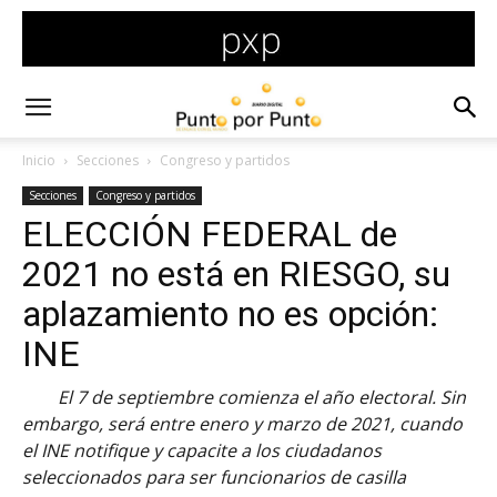
Inicio
Secciones
Congreso y partidos
Secciones
Congreso y partidos
ELECCIÓN FEDERAL de
2021 no está en RIESGO, su
aplazamiento no es opción:
INE
El 7 de septiembre comienza el año electoral. Sin
embargo, será entre enero y marzo de 2021, cuando
el INE notifique y capacite a los ciudadanos
seleccionados para ser funcionarios de casilla