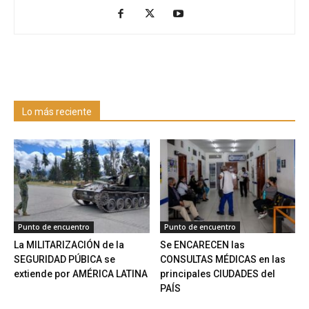
Lo más reciente
Punto de encuentro
Punto de encuentro
La MILITARIZACIÓN de la
Se ENCARECEN las
SEGURIDAD PÚBICA se
CONSULTAS MÉDICAS en las
extiende por AMÉRICA LATINA
principales CIUDADES del
PAÍS