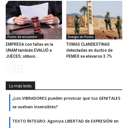
Punto de encuentro
Energía en Punto
EMPRESA con fallas en la
TOMAS CLANDESTINAS
UNAM también EVALUÓ a
detectadas en ductos de
JUECES; obtuvo...
PEMEX se elevaron 3.7%
Lo más leido
¿Los VIBRADORES pueden provocar que tus GENITALES
se vuelvan insensibles?
TEXTO ÍNTEGRO: Agoniza LIBERTAD de EXPRESIÓN en