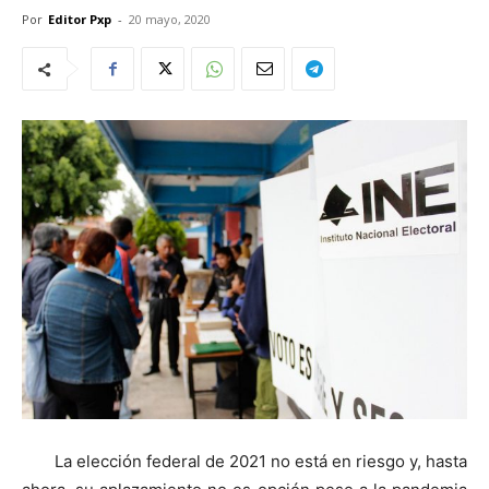
Por
Editor Pxp
-
20 mayo, 2020
La elección federal de 2021 no está en riesgo y, hasta