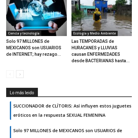
Ciencia y tecnología
Ecología y Medio Ambiente
Solo 97 MILLONES de
Las TEMPORADAS de
MEXICANOS son USUARIOS
HURACANES y LLUVIAS
de INTERNET; hay rezago...
causan ENFERMEDADES
desde BACTERIANAS hasta...
Lo más leido
SUCCIONADOR de CLÍTORIS: Así influyen estos juguetes
eróticos en la respuesta SEXUAL FEMENINA
Solo 97 MILLONES de MEXICANOS son USUARIOS de