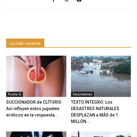
Lo más reciente
Punto G
Secundarias
SUCCIONADOR de CLÍTORIS:
TEXTO ÍNTEGRO: Los
Así influyen estos juguetes
DESASTRES NATURALES
eróticos en la respuesta...
DESPLAZAN a MÁS de 1
MILLÓN...