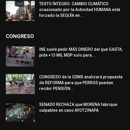
TEXTO ÍNTEGRO: CAMBIO CLIMÁTICO
ocasionado por la Actividad HUMANA está
forzado la SEQUÍA en...
CONGRESO
INE suele pedir MÁS DINERO del que GASTA;
pide +13 MIL MDP solo para...
CONGRESO de la CDMX analizará propuesta
de REFORMA para que PERROS puedan
recibir PENSIÓN...
SENADO RECHAZA que MORENA fabrique
culpables en caso AYOTZINAPA