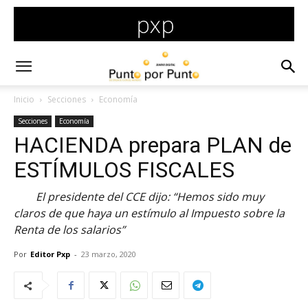
Inicio
Secciones
Economía
Secciones
Economía
HACIENDA prepara PLAN de
ESTÍMULOS FISCALES
El presidente del CCE dijo: “Hemos sido muy
claros de que haya un estímulo al Impuesto sobre la
Renta de los salarios”
Por
Editor Pxp
-
23 marzo, 2020