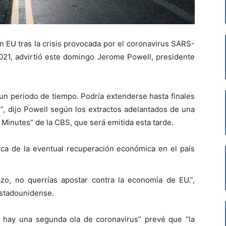
 EU tras la crisis provocada por el coronavirus SARS-
2021, advirtió este domingo Jerome Powell, presidente
un periodo de tiempo. Podría extenderse hasta finales
, dijo Powell según los extractos adelantados de una
 Minutes” de la CBS, que será emitida esta tarde.
rca de la eventual recuperación económica en el país
zo, no querrías apostar contra la economía de EU.”,
estadounidense.
 hay una segunda ola de coronavirus” prevé que “la