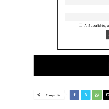
Al Suscribirte, 
Compartir