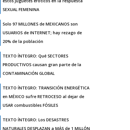
estos juguetes eróticos en la respuesta
SEXUAL FEMENINA
Solo 97 MILLONES de MEXICANOS son
USUARIOS de INTERNET; hay rezago de
20% de la población
TEXTO ÍNTEGRO: Qué SECTORES
PRODUCTIVOS causan gran parte de la
CONTAMINACIÓN GLOBAL
TEXTO ÍNTEGRO: TRANSICIÓN ENERGÉTICA
en MÉXICO sufre RETROCESO al dejar de
USAR combustibles FÓSILES
TEXTO ÍNTEGRO: Los DESASTRES
NATURALES DESPLAZAN a MÁS de 1 MILLÓN