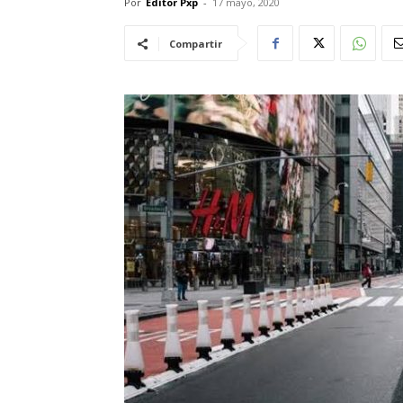
Por
Editor Pxp
-
17 mayo, 2020
Compartir