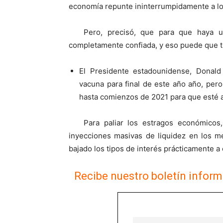
economía repunte ininterrumpidamente a lo 
Pero, precisó, que para que haya un
completamente confiada, y eso puede que te
El Presidente estadounidense, Donal
vacuna para final de este año año, per
hasta comienzos de 2021 para que esté 
Para paliar los estragos económicos
inyecciones masivas de liquidez en los m
bajado los tipos de interés prácticament
Recibe nuestro boletín inform