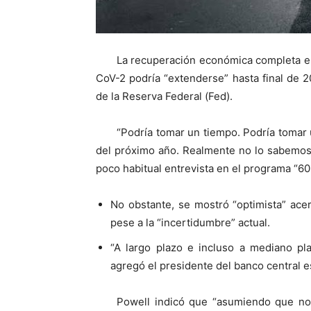
La recuperación económica completa en
CoV-2 podría “extenderse” hasta final de 
de la Reserva Federal (Fed).
“Podría tomar un tiempo. Podría tomar 
del próximo año. Realmente no lo sabemos”
poco habitual entrevista en el programa “60
No obstante, se mostró “optimista” ace
pese a la “incertidumbre” actual.
“A largo plazo e incluso a mediano pla
agregó el presidente del banco central 
Powell indicó que “asumiendo que no