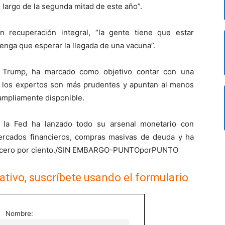
largo de la segunda mitad de este año”.
 recuperación integral, “la gente tiene que estar
nga que esperar la llegada de una vacuna”.
d Trump, ha marcado como objetivo contar con una
o los expertos son más prudentes y apuntan al menos
ampliamente disponible.
, la Fed ha lanzado todo su arsenal monetario con
ercados financieros, compras masivas de deuda y ha
e a cero por ciento./SIN EMBARGO-PUNTOporPUNTO
ativo, suscríbete usando el formulario
Nombre: