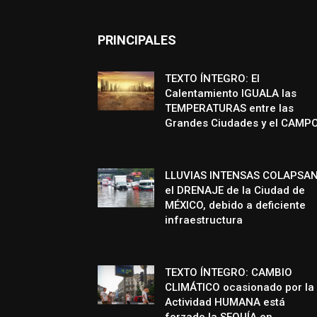
PRINCIPALES
TEXTO ÍNTEGRO: El
Calentamiento IGUALA las
TEMPERATURAS entre las
Grandes Ciudades y el CAMP
LLUVIAS INTENSAS COLAPSA
el DRENAJE de la Ciudad de
MÉXICO, debido a deficiente
infraestructura
TEXTO ÍNTEGRO: CAMBIO
CLIMÁTICO ocasionado por la
Actividad HUMANA está
forzado la SEQUÍA en...