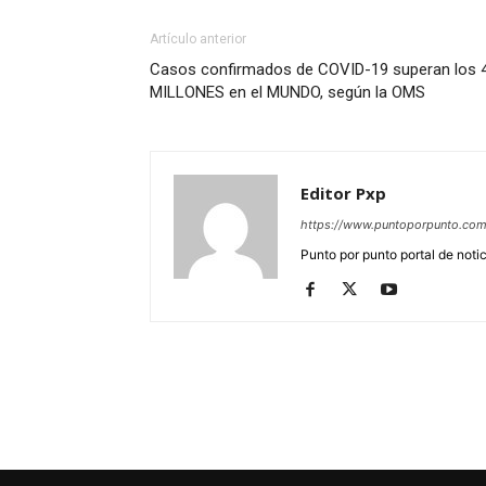
Artículo anterior
Casos confirmados de COVID-19 superan los 4
MILLONES en el MUNDO, según la OMS
Editor Pxp
https://www.puntoporpunto.co
Punto por punto portal de noti