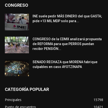
CONGRESO
INE suele pedir MÁS DINERO del que GASTA;
pide +13 MIL MDP solo para...
CONGRESO de la CDMX analizará propuesta
de REFORMA para que PERROS puedan
recibir PENSIÓN...
SENADO RECHAZA que MORENA fabrique
culpables en caso AYOTZINAPA
CATEGORÍA POPULAR
Principales
15798
Punto de encuentro
10421