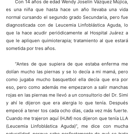
Con 14 años de edad Wendy Joselín Vázquez Mújica,
es una niña que hasta hace un año llevaba una vida
normal cursando el segundo grado Secundaria, pero fue
diagnosticada con de Leucemia Linfoblástica Aguda, lo
que la hace acudir periódicamente al Hospital Juárez a
que le apliquen quimioterapia; tratamiento al que estará
sometida por tres años.
“Antes de que supiera de que estaba enferma me
dolían mucho las piernas y se lo decía a mi mamá, pero
como jugaba mucho basquetbol ella decía que era por
eso, pero como además me empezaron a salir manchas
rojas en las piernas me llevó a un consultorio del Dr. Simi
y ahí le dijeron que era alergia lo que tenía. Después
empecé a tener tos cada ocho días, cada vez más fuerte.
Cuando me trajeron aquí (HJM) nos dijeron que tenía LLA
(Leucemia Linfoblástica Aguda)”, me dice con mucha
naturalidad, porque sabe perfectamente de qué se trata