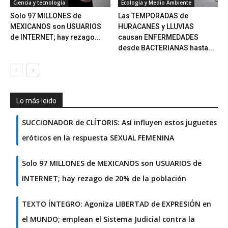
Ciencia y tecnología
Ecología y Medio Ambiente
Solo 97 MILLONES de
Las TEMPORADAS de
MEXICANOS son USUARIOS
HURACANES y LLUVIAS
de INTERNET; hay rezago...
causan ENFERMEDADES
desde BACTERIANAS hasta...
Lo más leido
SUCCIONADOR de CLÍTORIS: Así influyen estos juguetes
eróticos en la respuesta SEXUAL FEMENINA
Solo 97 MILLONES de MEXICANOS son USUARIOS de
INTERNET; hay rezago de 20% de la población
TEXTO ÍNTEGRO: Agoniza LIBERTAD de EXPRESIÓN en
el MUNDO; emplean el Sistema Judicial contra la