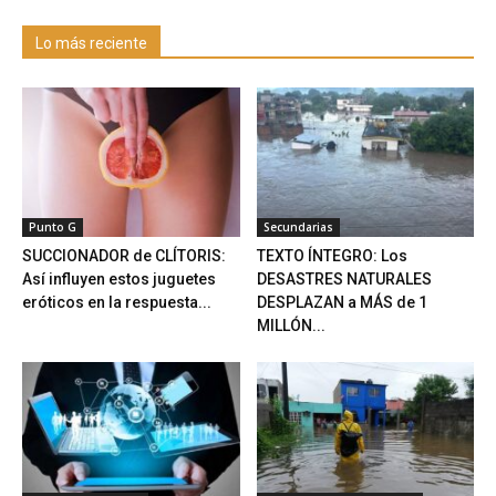
Lo más reciente
Punto G
Secundarias
SUCCIONADOR de CLÍTORIS:
TEXTO ÍNTEGRO: Los
Así influyen estos juguetes
DESASTRES NATURALES
eróticos en la respuesta...
DESPLAZAN a MÁS de 1
MILLÓN...