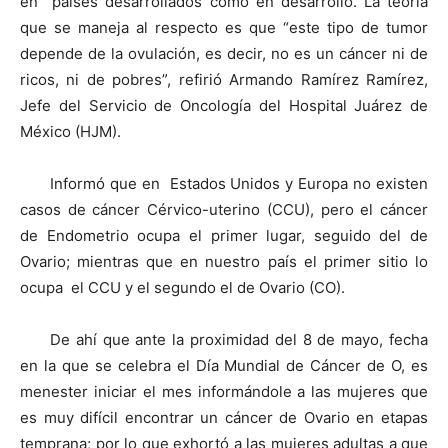
en países desarrollados como en desarrollo. La teoría
que se maneja al respecto es que “este tipo de tumor
depende de la ovulación, es decir, no es un cáncer ni de
ricos, ni de pobres”, refirió Armando Ramírez Ramírez,
Jefe del Servicio de Oncología del Hospital Juárez de
México (HJM).
Informó que en Estados Unidos y Europa no existen
casos de cáncer Cérvico-uterino (CCU), pero el cáncer
de Endometrio ocupa el primer lugar, seguido del de
Ovario; mientras que en nuestro país el primer sitio lo
ocupa el CCU y el segundo el de Ovario (CO).
De ahí que ante la proximidad del 8 de mayo, fecha
en la que se celebra el Día Mundial de Cáncer de O, es
menester iniciar el mes informándole a las mujeres que
es muy difícil encontrar un cáncer de Ovario en etapas
temprana; por lo que exhortó a las mujeres adultas a que