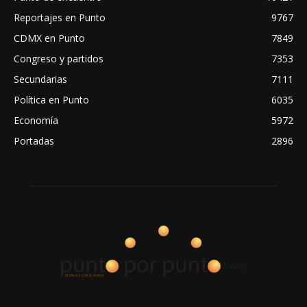
Reportajes en Punto
9767
CDMX en Punto
7849
Congreso y partidos
7353
Secundarias
7111
Política en Punto
6035
Economía
5972
Portadas
2896