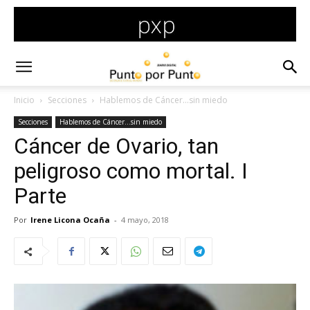
Inicio
Secciones
Hablemos de Cáncer...sin miedo
Secciones
Hablemos de Cáncer...sin miedo
Cáncer de Ovario, tan
peligroso como mortal. I
Parte
Por
Irene Licona Ocaña
-
4 mayo, 2018