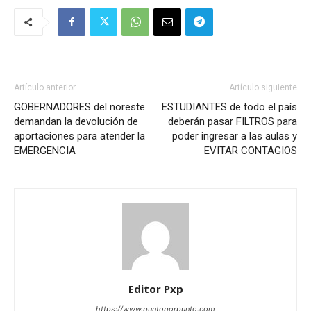
Artículo anterior
Artículo siguiente
GOBERNADORES del noreste
ESTUDIANTES de todo el país
demandan la devolución de
deberán pasar FILTROS para
aportaciones para atender la
poder ingresar a las aulas y
EMERGENCIA
EVITAR CONTAGIOS
Editor Pxp
https://www.puntoporpunto.com