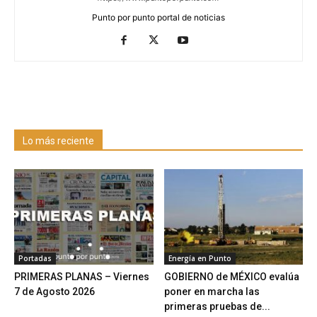
Punto por punto portal de noticias
Lo más reciente
Portadas
Energía en Punto
PRIMERAS PLANAS – Viernes
GOBIERNO de MÉXICO evalúa
7 de Agosto 2026
poner en marcha las
primeras pruebas de...