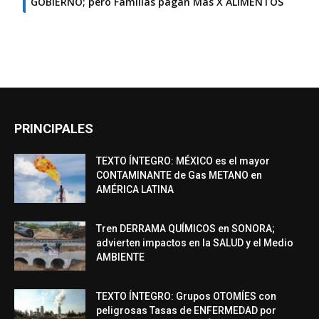
GOBIERNO; pero Familias pagan Más X ALIMENTOS
PRINCIPALES
TEXTO ÍNTEGRO: MÉXICO es el mayor
CONTAMINANTE de Gas METANO en
AMÉRICA LATINA
Tren DERRAMA QUÍMICOS en SONORA;
advierten impactos en la SALUD y el Medio
AMBIENTE
TEXTO ÍNTEGRO: Grupos OTOMÍES con
peligrosas Tasas de ENFERMEDAD por