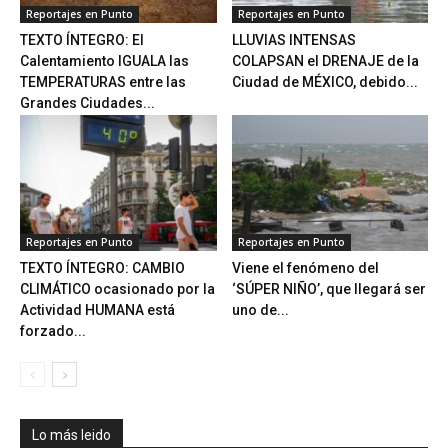
Reportajes en Punto
Reportajes en Punto
TEXTO ÍNTEGRO: El
LLUVIAS INTENSAS
Calentamiento IGUALA las
COLAPSAN el DRENAJE de la
TEMPERATURAS entre las
Ciudad de MÉXICO, debido...
Grandes Ciudades...
Reportajes en Punto
Reportajes en Punto
TEXTO ÍNTEGRO: CAMBIO
Viene el fenómeno del
CLIMÁTICO ocasionado por la
‘SÚPER NIÑO’, que llegará ser
Actividad HUMANA está
uno de...
forzado...
Lo más leido