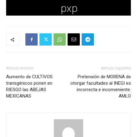
Artículo anterior
Artículo siguiente
Aumento de CULTIVOS
Pretensión de MORENA de
transgénicos ponen en
otorgar facultades al INEGI es
RIESGO las ABEJAS
incorrecta e inconveniente:
MEXICANAS
AMLO