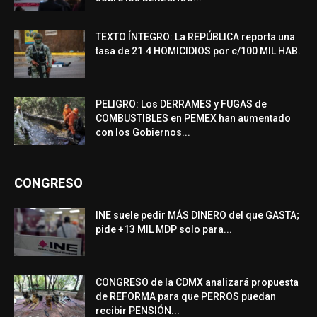
TEXTO ÍNTEGRO: La REPÚBLICA reporta una
tasa de 21.4 HOMICIDIOS por c/100 MIL HAB.
PELIGRO: Los DERRAMES y FUGAS de
COMBUSTIBLES en PEMEX han aumentado
con los Gobiernos...
CONGRESO
INE suele pedir MÁS DINERO del que GASTA;
pide +13 MIL MDP solo para...
CONGRESO de la CDMX analizará propuesta
de REFORMA para que PERROS puedan
recibir PENSIÓN...