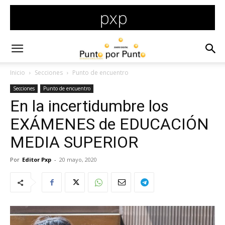
Inicio
Secciones
Punto de encuentro
Secciones
Punto de encuentro
En la incertidumbre los
EXÁMENES de EDUCACIÓN
MEDIA SUPERIOR
Por
Editor Pxp
-
20 mayo, 2020