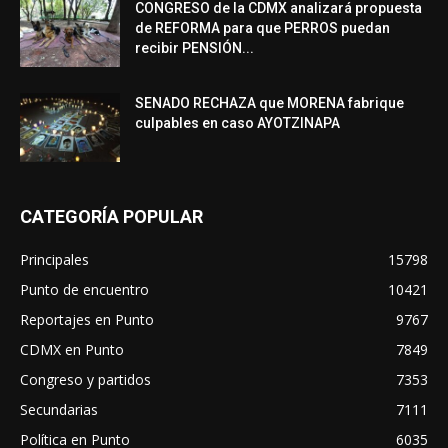
CONGRESO de la CDMX analizará propuesta
de REFORMA para que PERROS puedan
recibir PENSIÓN...
SENADO RECHAZA que MORENA fabrique
culpables en caso AYOTZINAPA
CATEGORÍA POPULAR
Principales
15798
Punto de encuentro
10421
Reportajes en Punto
9767
CDMX en Punto
7849
Congreso y partidos
7353
Secundarias
7111
Política en Punto
6035