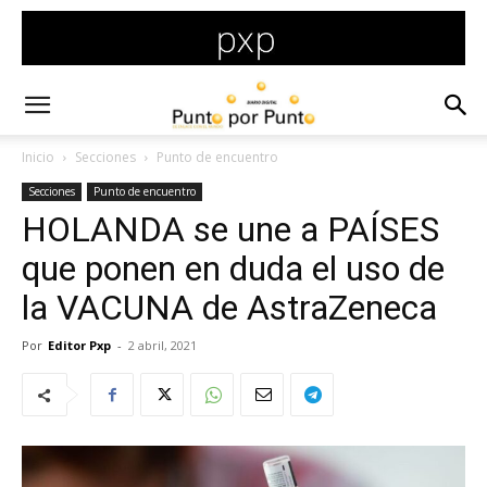
Inicio
Secciones
Punto de encuentro
Secciones
Punto de encuentro
HOLANDA se une a PAÍSES
que ponen en duda el uso de
la VACUNA de AstraZeneca
Por
Editor Pxp
-
2 abril, 2021