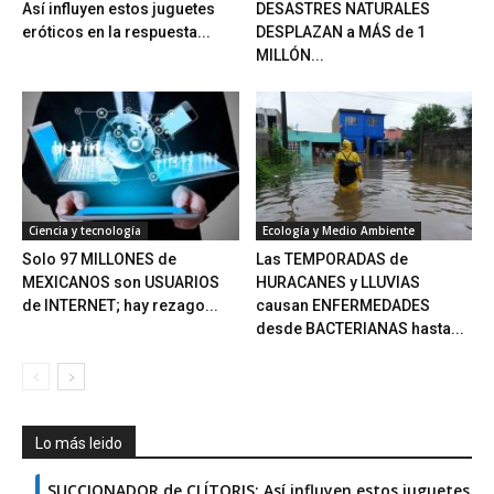
Así influyen estos juguetes
DESASTRES NATURALES
eróticos en la respuesta...
DESPLAZAN a MÁS de 1
MILLÓN...
Ciencia y tecnología
Ecología y Medio Ambiente
Solo 97 MILLONES de
Las TEMPORADAS de
MEXICANOS son USUARIOS
HURACANES y LLUVIAS
de INTERNET; hay rezago...
causan ENFERMEDADES
desde BACTERIANAS hasta...
Lo más leido
SUCCIONADOR de CLÍTORIS: Así influyen estos juguetes