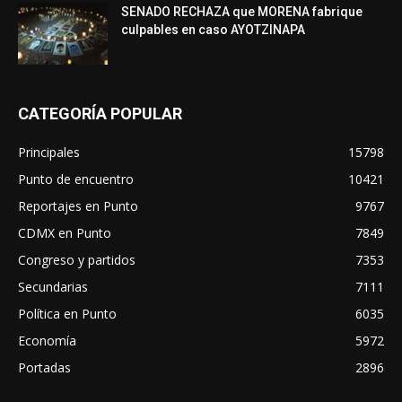
SENADO RECHAZA que MORENA fabrique
culpables en caso AYOTZINAPA
CATEGORÍA POPULAR
Principales
15798
Punto de encuentro
10421
Reportajes en Punto
9767
CDMX en Punto
7849
Congreso y partidos
7353
Secundarias
7111
Política en Punto
6035
Economía
5972
Portadas
2896