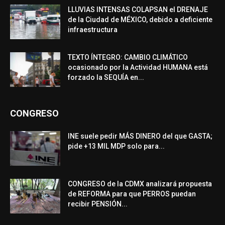
LLUVIAS INTENSAS COLAPSAN el DRENAJE
de la Ciudad de MÉXICO, debido a deficiente
infraestructura
TEXTO ÍNTEGRO: CAMBIO CLIMÁTICO
ocasionado por la Actividad HUMANA está
forzado la SEQUÍA en...
CONGRESO
INE suele pedir MÁS DINERO del que GASTA;
pide +13 MIL MDP solo para...
CONGRESO de la CDMX analizará propuesta
de REFORMA para que PERROS puedan
recibir PENSIÓN...