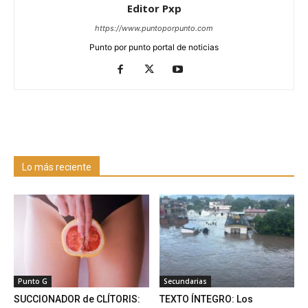
Editor Pxp
https://www.puntoporpunto.com
Punto por punto portal de noticias
Lo más reciente
Punto G
Secundarias
SUCCIONADOR de CLÍTORIS:
TEXTO ÍNTEGRO: Los