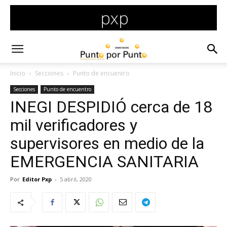
Inicio
Secciones
Punto de encuentro
Secciones
Punto de encuentro
INEGI DESPIDIÓ cerca de 18
mil verificadores y
supervisores en medio de la
EMERGENCIA SANITARIA
Por
Editor Pxp
-
5 abril, 2020