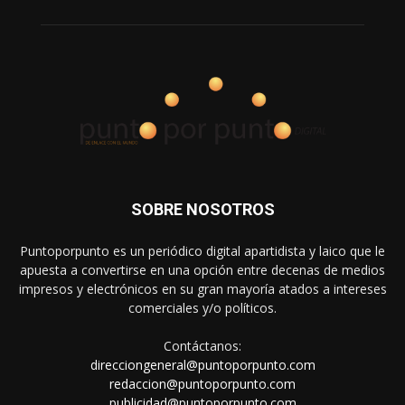
SOBRE NOSOTROS
Puntoporpunto es un periódico digital apartidista y laico que le
apuesta a convertirse en una opción entre decenas de medios
impresos y electrónicos en su gran mayoría atados a intereses
comerciales y/o políticos.
Contáctanos:
direcciongeneral@puntoporpunto.com
redaccion@puntoporpunto.com
publicidad@puntoporpunto.com