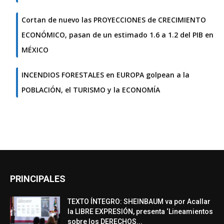
Cortan de nuevo las PROYECCIONES de CRECIMIENTO
ECONÓMICO, pasan de un estimado 1.6 a 1.2 del PIB en
MÉXICO
INCENDIOS FORESTALES en EUROPA golpean a la
POBLACIÓN, el TURISMO y la ECONOMÍA
PRINCIPALES
TEXTO ÍNTEGRO: SHEINBAUM va por Acallar
la LIBRE EXPRESIÓN, presenta ‘Lineamientos
sobre los DERECHOS...