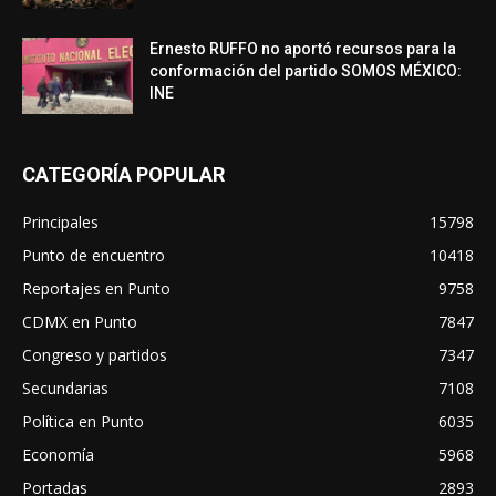
Ernesto RUFFO no aportó recursos para la
conformación del partido SOMOS MÉXICO:
INE
CATEGORÍA POPULAR
Principales
15798
Punto de encuentro
10418
Reportajes en Punto
9758
CDMX en Punto
7847
Congreso y partidos
7347
Secundarias
7108
Política en Punto
6035
Economía
5968
Portadas
2893