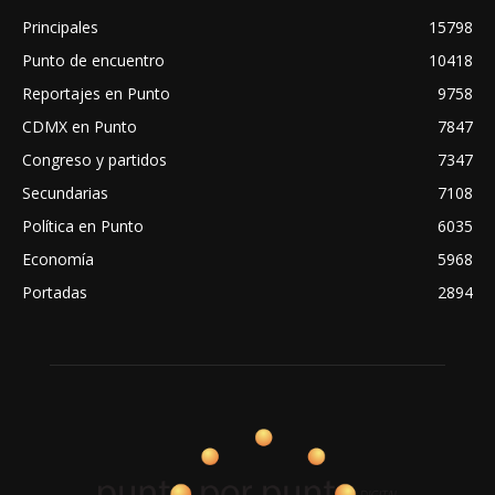
Principales
15798
Punto de encuentro
10418
Reportajes en Punto
9758
CDMX en Punto
7847
Congreso y partidos
7347
Secundarias
7108
Política en Punto
6035
Economía
5968
Portadas
2894