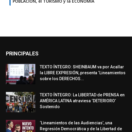
POBLACIÓN, el TURISMO y la ECONOMÍA
PRINCIPALES
TEXTO ÍNTEGRO: SHEINBAUM va por Acallar
la LIBRE EXPRESIÓN, presenta ‘Lineamientos
sobre los DERECHOS...
TEXTO ÍNTEGRO: La LIBERTAD de PRENSA en
AMÉRICA LATINA atraviesa ‘DETERIORO’
Sostenido
‘Lineamientos de las Audiencias’, una
Regresión Democrática y de la Libertad de