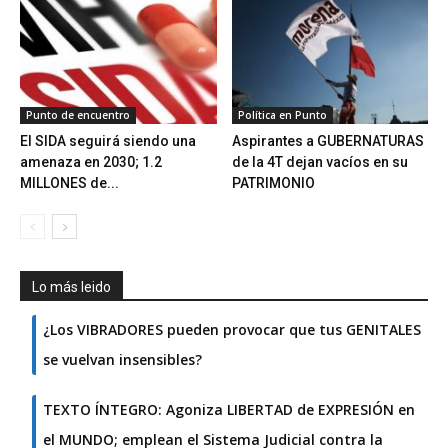
Punto de encuentro
Política en Punto
El SIDA seguirá siendo una
Aspirantes a GUBERNATURAS
amenaza en 2030; 1.2
de la 4T dejan vacíos en su
MILLONES de...
PATRIMONIO
Lo más leido
¿Los VIBRADORES pueden provocar que tus GENITALES
se vuelvan insensibles?
TEXTO ÍNTEGRO: Agoniza LIBERTAD de EXPRESIÓN en
el MUNDO; emplean el Sistema Judicial contra la