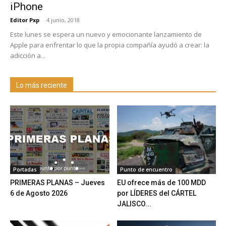
iPhone
Editor Pxp
-
4 junio, 2018
Este lunes se espera un nuevo y emocionante lanzamiento de
Apple para enfrentar lo que la propia compañía ayudó a crear: la
adicción a...
Lo más reciente
Portadas
Punto de encuentro
PRIMERAS PLANAS – Jueves
EU ofrece más de 100 MDD
6 de Agosto 2026
por LÍDERES del CÁRTEL
JALISCO...