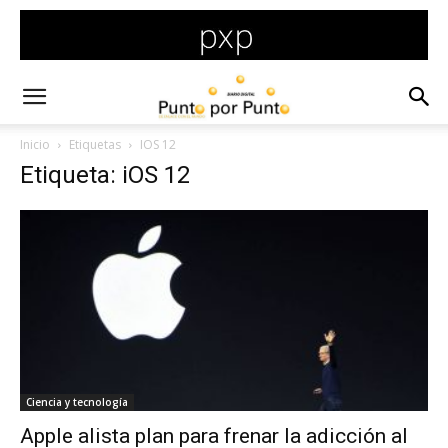
Inicio
Etiquetas
IOS 12
Etiqueta: iOS 12
Ciencia y tecnología
Apple alista plan para frenar la adicción al