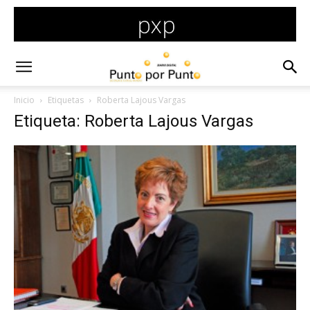
Inicio
Etiquetas
Roberta Lajous Vargas
Etiqueta: Roberta Lajous Vargas