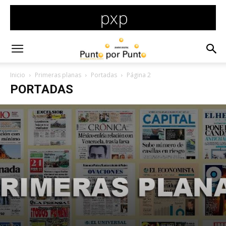
Inicio
Primeras planas
Portadas
Página 2
PORTADAS