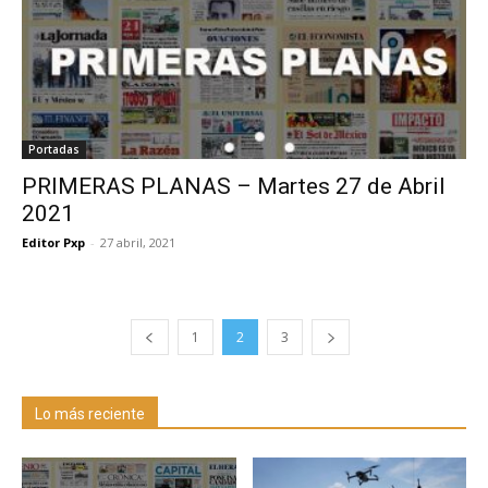
Portadas
PRIMERAS PLANAS – Martes 27 de Abril
2021
Editor Pxp
-
27 abril, 2021
1
2
3
Lo más reciente