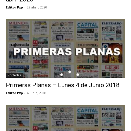
Editor Pxp
-
29 abril, 2020
Portadas
Primeras Planas – Lunes 4 de Junio 2018
Editor Pxp
-
4 junio, 2018