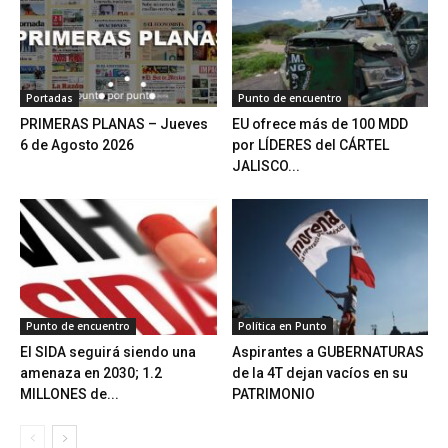
Portadas
Punto de encuentro
PRIMERAS PLANAS – Jueves
EU ofrece más de 100 MDD
6 de Agosto 2026
por LÍDERES del CÁRTEL
JALISCO...
Punto de encuentro
Política en Punto
El SIDA seguirá siendo una
Aspirantes a GUBERNATURAS
amenaza en 2030; 1.2
de la 4T dejan vacíos en su
MILLONES de...
PATRIMONIO