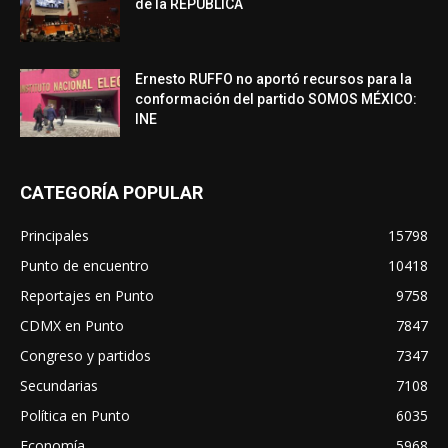
de la REPÚBLICA
Ernesto RUFFO no aportó recursos para la
conformación del partido SOMOS MÉXICO:
INE
CATEGORÍA POPULAR
Principales
15798
Punto de encuentro
10418
Reportajes en Punto
9758
CDMX en Punto
7847
Congreso y partidos
7347
Secundarias
7108
Política en Punto
6035
Economía
5968