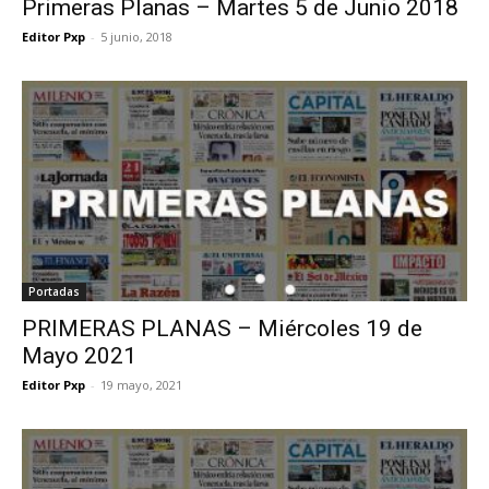
Primeras Planas – Martes 5 de Junio 2018
Editor Pxp
-
5 junio, 2018
Portadas
PRIMERAS PLANAS – Miércoles 19 de
Mayo 2021
Editor Pxp
-
19 mayo, 2021