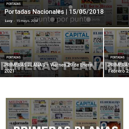
PORTADAS
Portadas Nacionales | 15/05/2018
Lucy
-
15 mayo, 2018
PORTADAS
PORTADAS
PRIMERAS PLANAS – Viernes 29 de Enero
PRIMERAS
2021
Febrero 