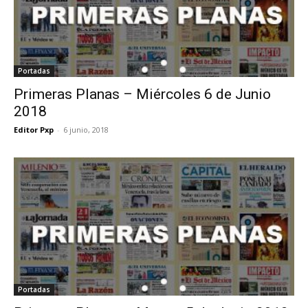
Portadas
Primeras Planas – Miércoles 6 de Junio
2018
Editor Pxp
-
6 junio, 2018
Portadas