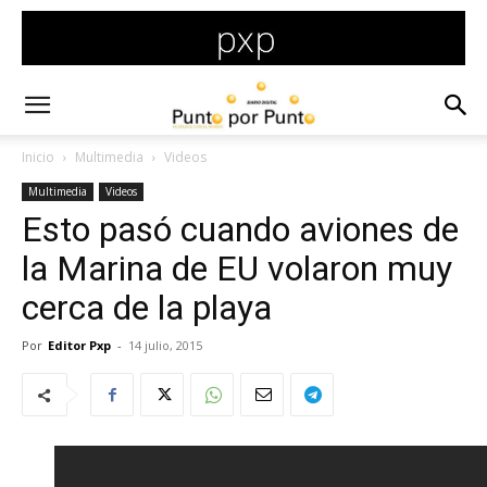
Inicio
Multimedia
Videos
Multimedia
Videos
Esto pasó cuando aviones de
la Marina de EU volaron muy
cerca de la playa
Por
Editor Pxp
-
14 julio, 2015