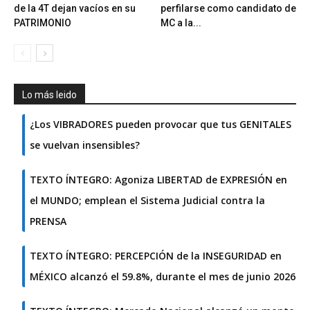
de la 4T dejan vacíos en su
perfilarse como candidato de
PATRIMONIO
MC a la...
Lo más leido
¿Los VIBRADORES pueden provocar que tus GENITALES
se vuelvan insensibles?
TEXTO ÍNTEGRO: Agoniza LIBERTAD de EXPRESIÓN en
el MUNDO; emplean el Sistema Judicial contra la
PRENSA
TEXTO ÍNTEGRO: PERCEPCIÓN de la INSEGURIDAD en
MÉXICO alcanzó el 59.8%, durante el mes de junio 2026