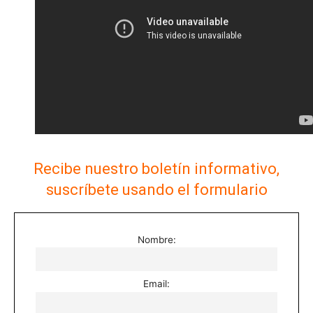
Recibe nuestro boletín informativo,
suscríbete usando el formulario
Nombre:
Email: