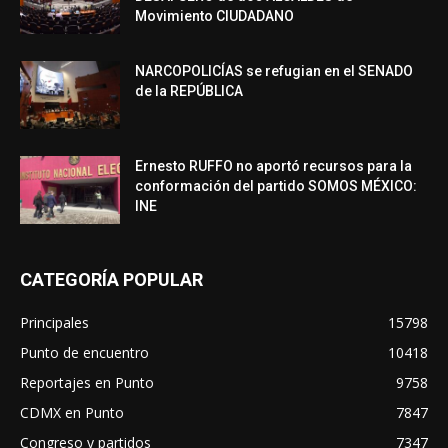
Movimiento CIUDADANO
NARCOPOLICÍAS se refugian en el SENADO
de la REPÚBLICA
Ernesto RUFFO no aportó recursos para la
conformación del partido SOMOS MÉXICO:
INE
CATEGORÍA POPULAR
Principales
15798
Punto de encuentro
10418
Reportajes en Punto
9758
CDMX en Punto
7847
Congreso y partidos
7347