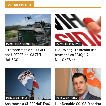
Lo más reciente
Punto de encuentro
Punto de encuentro
EU ofrece más de 100 MDD
El SIDA seguirá siendo una
por LÍDERES del CÁRTEL
amenaza en 2030; 1.2
JALISCO...
MILLONES de...
Política en Punto
Política en Punto
Aspirantes a GUBERNATURAS
Luis Donaldo COLOSIO podría