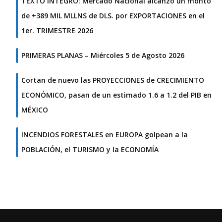
TEXTO ÍNTEGRO: Mercado Nacional alcanzó un monto
de +389 MIL MLLNS de DLS. por EXPORTACIONES en el
1er. TRIMESTRE 2026
PRIMERAS PLANAS – Miércoles 5 de Agosto 2026
Cortan de nuevo las PROYECCIONES de CRECIMIENTO
ECONÓMICO, pasan de un estimado 1.6 a 1.2 del PIB en
MÉXICO
INCENDIOS FORESTALES en EUROPA golpean a la
POBLACIÓN, el TURISMO y la ECONOMÍA