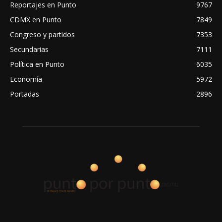
Reportajes en Punto
9767
CDMX en Punto
7849
Congreso y partidos
7353
Secundarias
7111
Política en Punto
6035
Economía
5972
Portadas
2896