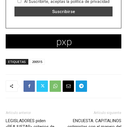
Al Suscribirte, aceptas la política de privacidad
ETIQUETAS
200515
Artículo anterior
Artículo siguiente
LEGISLADORES piden
ENCUESTA: CAPITALINOS
«REAJUSTAR» criterios de
optimistas con el manejo del