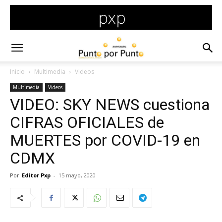
Inicio
Multimedia
Videos
Multimedia
Videos
VIDEO: SKY NEWS cuestiona
CIFRAS OFICIALES de
MUERTES por COVID-19 en
CDMX
Por
Editor Pxp
-
15 mayo, 2020