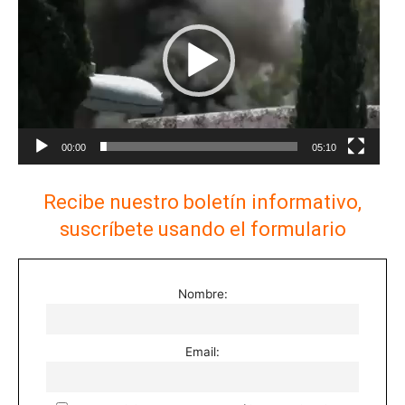
vídeo
00:00
05:10
Recibe nuestro boletín informativo,
suscríbete usando el formulario
Nombre:
Email: