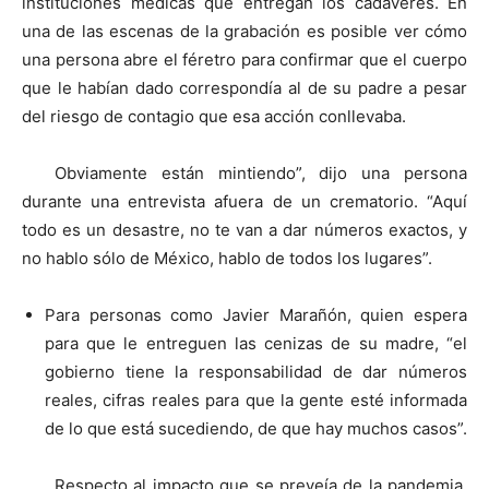
instituciones médicas que entregan los cadáveres. En
una de las escenas de la grabación es posible ver cómo
una persona abre el féretro para confirmar que el cuerpo
que le habían dado correspondía al de su padre a pesar
del riesgo de contagio que esa acción conllevaba.
Obviamente están mintiendo”, dijo una persona
durante una entrevista afuera de un crematorio. “Aquí
todo es un desastre, no te van a dar números exactos, y
no hablo sólo de México, hablo de todos los lugares”.
Para personas como Javier Marañón, quien espera
para que le entreguen las cenizas de su madre, “el
gobierno tiene la responsabilidad de dar números
reales, cifras reales para que la gente esté informada
de lo que está sucediendo, de que hay muchos casos”.
Respecto al impacto que se preveía de la pandemia,