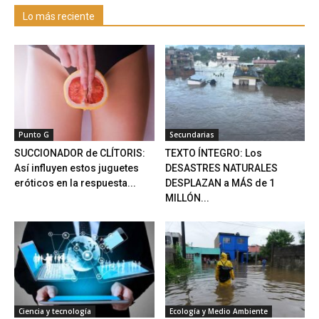
Lo más reciente
Punto G
Secundarias
SUCCIONADOR de CLÍTORIS:
TEXTO ÍNTEGRO: Los
Así influyen estos juguetes
DESASTRES NATURALES
eróticos en la respuesta...
DESPLAZAN a MÁS de 1
MILLÓN...
Ciencia y tecnología
Ecología y Medio Ambiente