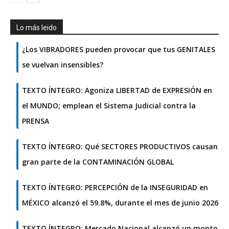
Lo más leido
¿Los VIBRADORES pueden provocar que tus GENITALES
se vuelvan insensibles?
TEXTO ÍNTEGRO: Agoniza LIBERTAD de EXPRESIÓN en
el MUNDO; emplean el Sistema Judicial contra la
PRENSA
TEXTO ÍNTEGRO: Qué SECTORES PRODUCTIVOS causan
gran parte de la CONTAMINACIÓN GLOBAL
TEXTO ÍNTEGRO: PERCEPCIÓN de la INSEGURIDAD en
MÉXICO alcanzó el 59.8%, durante el mes de junio 2026
TEXTO ÍNTEGRO: Mercado Nacional alcanzó un monto