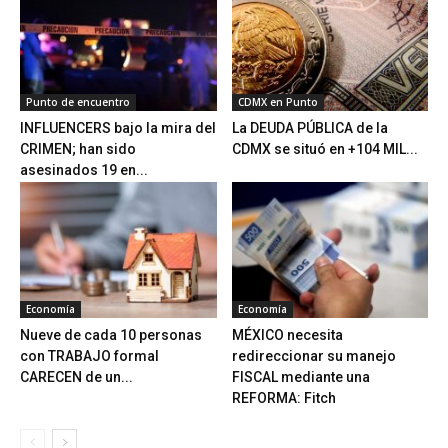
Punto de encuentro
CDMX en Punto
INFLUENCERS bajo la mira del
La DEUDA PÚBLICA de la
CRIMEN; han sido
CDMX se situó en +104 MIL...
asesinados 19 en...
Economía
Economía
Nueve de cada 10 personas
MÉXICO necesita
con TRABAJO formal
redireccionar su manejo
CARECEN de un...
FISCAL mediante una
REFORMA: Fitch