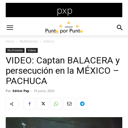
Inicio
Multimedia
Videos
Multimedia
Videos
VIDEO: Captan BALACERA y
persecución en la MÉXICO –
PACHUCA
Por
Editor Pxp
-
19 junio, 2026