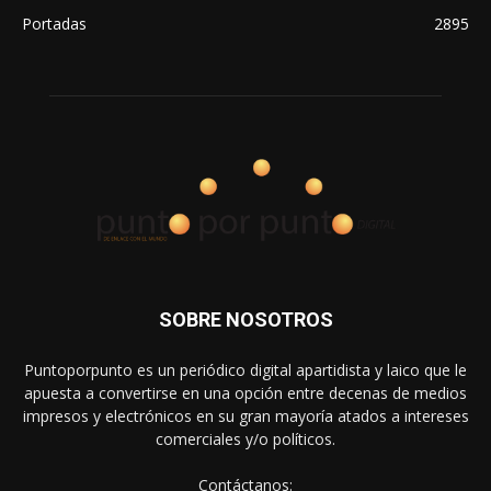
Portadas
2895
SOBRE NOSOTROS
Puntoporpunto es un periódico digital apartidista y laico que le
apuesta a convertirse en una opción entre decenas de medios
impresos y electrónicos en su gran mayoría atados a intereses
comerciales y/o políticos.
Contáctanos: