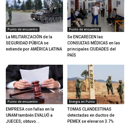
Punto de encuentro
Punto de encuentro
La MILITARIZACIÓN de la
Se ENCARECEN las
SEGURIDAD PÚBICA se
CONSULTAS MÉDICAS en las
extiende por AMÉRICA LATINA
principales CIUDADES del
PAÍS
Punto de encuentro
Energía en Punto
EMPRESA con fallas en la
TOMAS CLANDESTINAS
UNAM también EVALUÓ a
detectadas en ductos de
JUECES; obtuvo...
PEMEX se elevaron 3.7%