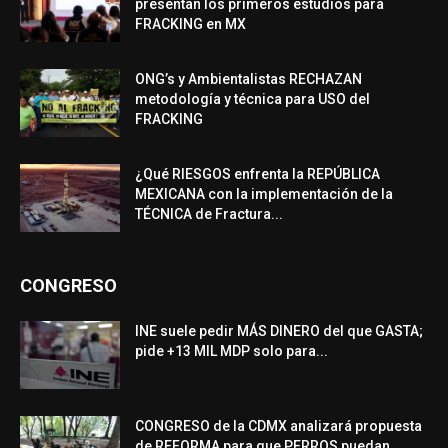
presentan los primeros estudios para
FRACKING en MX
ONG’s y Ambientalistas RECHAZAN
metodología y técnica para USO del
FRACKING
¿Qué RIESGOS enfrenta la REPÚBLICA
MEXICANA con la implementación de la
TÉCNICA de Fractura...
CONGRESO
INE suele pedir MÁS DINERO del que GASTA;
pide +13 MIL MDP solo para...
CONGRESO de la CDMX analizará propuesta
de REFORMA para que PERROS puedan