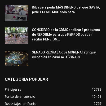
INE suele pedir MÁS DINERO del que GASTA;
pide +13 MIL MDP solo para...
CONGRESO de la CDMX analizará propuesta
de REFORMA para que PERROS puedan
recibir PENSIÓN...
SENADO RECHAZA que MORENA fabrique
culpables en caso AYOTZINAPA
CATEGORÍA POPULAR
Principales
15798
Punto de encuentro
10421
Reportajes en Punto
9765