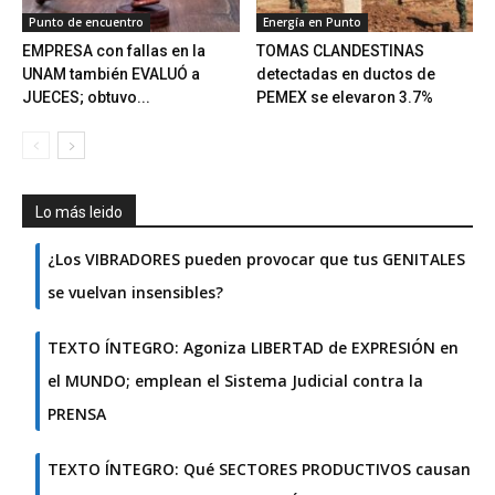
Punto de encuentro
Energía en Punto
EMPRESA con fallas en la
TOMAS CLANDESTINAS
UNAM también EVALUÓ a
detectadas en ductos de
JUECES; obtuvo...
PEMEX se elevaron 3.7%
Lo más leido
¿Los VIBRADORES pueden provocar que tus GENITALES
se vuelvan insensibles?
TEXTO ÍNTEGRO: Agoniza LIBERTAD de EXPRESIÓN en
el MUNDO; emplean el Sistema Judicial contra la
PRENSA
TEXTO ÍNTEGRO: Qué SECTORES PRODUCTIVOS causan