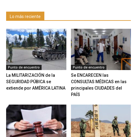
Lo más reciente
Punto de encuentro
Punto de encuentro
La MILITARIZACIÓN de la
Se ENCARECEN las
SEGURIDAD PÚBICA se
CONSULTAS MÉDICAS en las
extiende por AMÉRICA LATINA
principales CIUDADES del
PAÍS