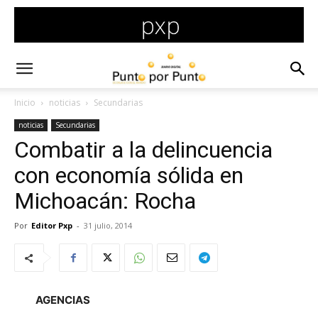
Inicio
noticias
Secundarias
noticias
Secundarias
Combatir a la delincuencia
con economía sólida en
Michoacán: Rocha
Por
Editor Pxp
-
31 julio, 2014
AGENCIAS