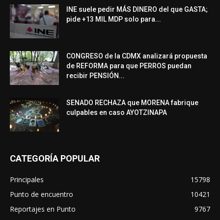
INE suele pedir MÁS DINERO del que GASTA;
pide +13 MIL MDP solo para...
CONGRESO de la CDMX analizará propuesta
de REFORMA para que PERROS puedan
recibir PENSIÓN...
SENADO RECHAZA que MORENA fabrique
culpables en caso AYOTZINAPA
CATEGORÍA POPULAR
Principales
15798
Punto de encuentro
10421
Reportajes en Punto
9767