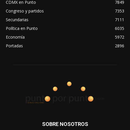
CDMX en Punto
7849
Congreso y partidos
7353
Secundarias
7111
Política en Punto
6035
Economía
5972
Portadas
2896
SOBRE NOSOTROS