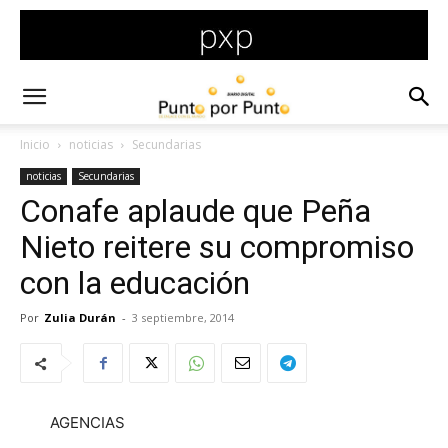
Inicio
noticias
Secundarias
noticias
Secundarias
Conafe aplaude que Peña
Nieto reitere su compromiso
con la educación
Por
Zulia Durán
-
3 septiembre, 2014
AGENCIAS