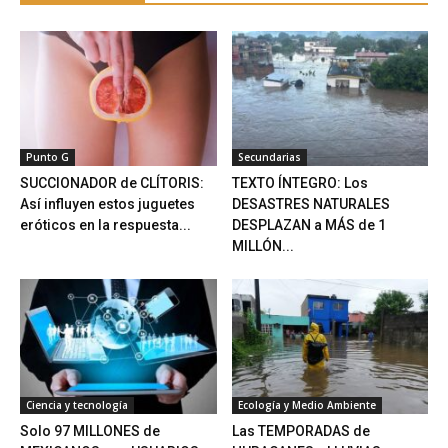
Punto G
Secundarias
SUCCIONADOR de CLÍTORIS:
TEXTO ÍNTEGRO: Los
Así influyen estos juguetes
DESASTRES NATURALES
eróticos en la respuesta...
DESPLAZAN a MÁS de 1
MILLÓN...
Ciencia y tecnología
Ecología y Medio Ambiente
Solo 97 MILLONES de
Las TEMPORADAS de