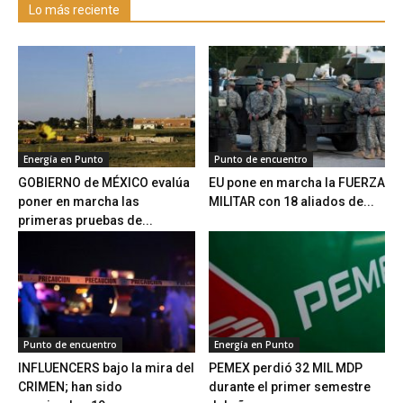
Lo más reciente
Energía en Punto
Punto de encuentro
GOBIERNO de MÉXICO evalúa
EU pone en marcha la FUERZA
poner en marcha las
MILITAR con 18 aliados de...
primeras pruebas de...
Punto de encuentro
Energía en Punto
INFLUENCERS bajo la mira del
PEMEX perdió 32 MIL MDP
CRIMEN; han sido
durante el primer semestre