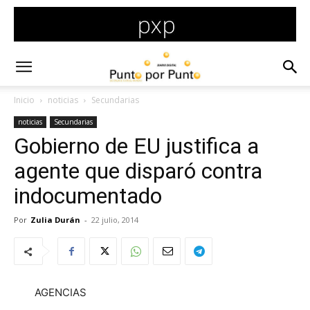
Inicio
noticias
Secundarias
noticias
Secundarias
Gobierno de EU justifica a
agente que disparó contra
indocumentado
Por
Zulia Durán
-
22 julio, 2014
AGENCIAS