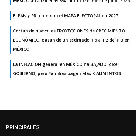
MÉXICO alcanzó el 59.8%, durante el mes de junio 2026
El PAN y PRI dominan el MAPA ELECTORAL en 2027
Cortan de nuevo las PROYECCIONES de CRECIMIENTO
ECONÓMICO, pasan de un estimado 1.6 a 1.2 del PIB en
MÉXICO
La INFLACIÓN general en MÉXICO ha BAJADO, dice
GOBIERNO; pero Familias pagan Más X ALIMENTOS
PRINCIPALES