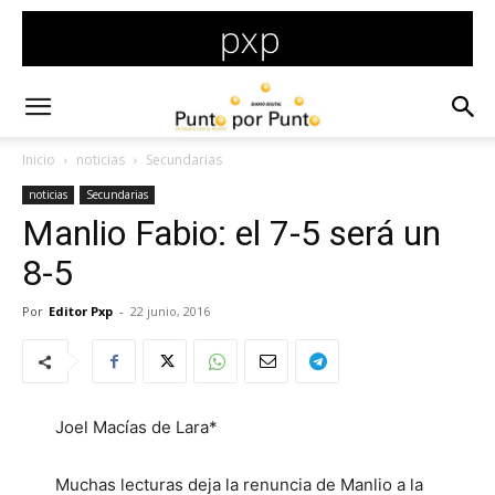
Inicio
noticias
Secundarias
noticias
Secundarias
Manlio Fabio: el 7-5 será un
8-5
Por
Editor Pxp
-
22 junio, 2016
Joel Macías de Lara*
Muchas lecturas deja la renuncia de Manlio a la