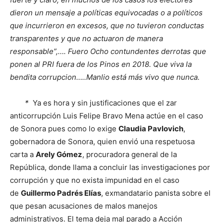
dieron un mensaje a políticas equivocadas o a políticos
que incurrieron en excesos, que no tuvieron conductas
transparentes y que no actuaron de manera
responsable”,…. Fuero Ocho contundentes derrotas que
ponen al PRI fuera de los Pinos en 2018. Que viva la
bendita corrupcion…..Manlio está más vivo que nunca.
*
Ya es hora y sin justificaciones que el zar
anticorrupción Luis Felipe Bravo Mena actúe en el caso
de Sonora pues como lo exige
Claudia Pavlovich
,
gobernadora de Sonora, quien envió una respetuosa
carta a
Arely Gómez
, procuradora general de la
República, donde llama a concluir las investigaciones por
corrupción y que no exista impunidad en el caso
de
Guillermo Padrés Elías
, exmandatario panista sobre el
que pesan acusaciones de malos manejos
administrativos. El tema deja mal parado a Acción