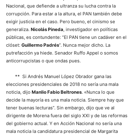
Nacional, que defiende a ultranza su lucha contra la
corrupción. Para estar a la altura, el PAN también debe
exigir justicia en el caso. Pero bueno, el cinismo se
generaliza.
Nicolás Pineda
, investigador en políticas
públicas, es contundente: “El PAN tiene un cadáver en el
clóset:
Guillermo Padrés
”. Nunca mejor dicho. La
putrefacción ya hiede. Senador Ruffo Appel o somos
anticorrupcistas o que ondas pues.
** Si Andrés Manuel López Obrador gana las
elecciones presidenciales de 2018 no sería una mala
noticia, dijo
Manlio Fabio Beltrones
. «Nunca lo que
decide la mayoría es una mala noticia. Siempre hay que
tener buenas lecturas”. Sin embargo, dijo que ve al
dirigente de Morena fuera del siglo XXI y de las reformas
del gobierno actual. Y en Acción Nacional no sería una
mala noticia la candidatura presidencial de Margarita