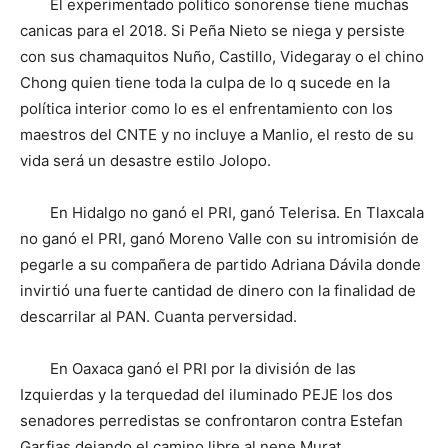
El experimentado político sonorense tiene muchas
canicas para el 2018. Si Peña Nieto se niega y persiste
con sus chamaquitos Nuño, Castillo, Videgaray o el chino
Chong quien tiene toda la culpa de lo q sucede en la
política interior como lo es el enfrentamiento con los
maestros del CNTE y no incluye a Manlio, el resto de su
vida será un desastre estilo Jolopo.
En Hidalgo no ganó el PRI, ganó Telerisa. En Tlaxcala
no ganó el PRI, ganó Moreno Valle con su intromisión de
pegarle a su compañera de partido Adriana Dávila donde
invirtió una fuerte cantidad de dinero con la finalidad de
descarrilar al PAN. Cuanta perversidad.
En Oaxaca ganó el PRI por la división de las
Izquierdas y la terquedad del iluminado PEJE los dos
senadores perredistas se confrontaron contra Estefan
Garfias dejando el camino libre al nene Murat.