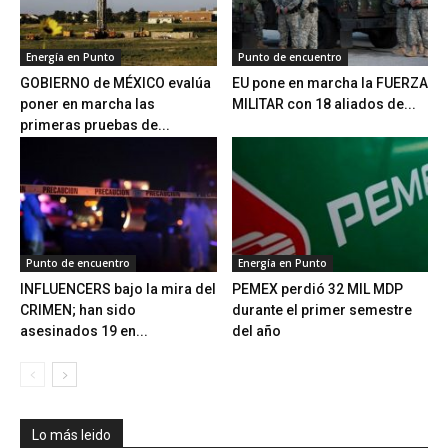
Energía en Punto
Punto de encuentro
GOBIERNO de MÉXICO evalúa
EU pone en marcha la FUERZA
poner en marcha las
MILITAR con 18 aliados de...
primeras pruebas de...
Punto de encuentro
Energía en Punto
INFLUENCERS bajo la mira del
PEMEX perdió 32 MIL MDP
CRIMEN; han sido
durante el primer semestre
asesinados 19 en...
del año
Lo más leido