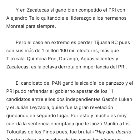
Y en Zacatecas sí ganó bien competido el PRI con
Alejandro Tello quitándole el liderazgo a los hermanos
Monreal para siempre.
Pero el caso en extremo es perder Tijuana BC pues
con sus más de 1 millón 100 mil electores, más que
Tlaxcala, Quintana Roo, Durango, Aguascalientes y
Zacatecas, es la octava derrota en importancia del PRI.
El candidato del PAN ganó la alcaldía de panzazo y el
PRI pudo refrendar el gobierno apestar de los 11
candidatos entre ellos dos independientes Gastón Luken
y el Julián Leyzaola, quien fue la gran revelación
quedando en segundo lugar. Por esto y mucho es muy
cuerda la sentencia encriptada que le lanzó Manlio a los
Toluqitas de los Pinos pues, fue brutal «
“Hay que decirlo
fuerte y claro, en muchos de los casos los electores