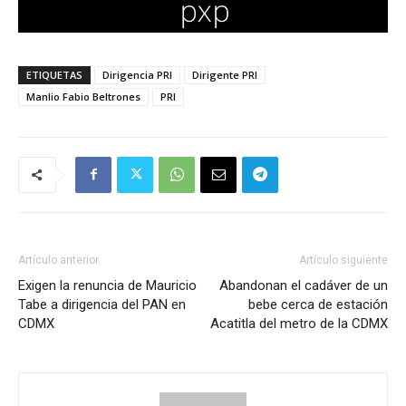
ETIQUETAS
Dirigencia PRI
Dirigente PRI
Manlio Fabio Beltrones
PRI
Artículo anterior
Artículo siguiente
Exigen la renuncia de Mauricio
Abandonan el cadáver de un
Tabe a dirigencia del PAN en
bebe cerca de estación
CDMX
Acatitla del metro de la CDMX