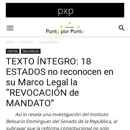
Inicio
noticias
Secundarias
noticias
Secundarias
TEXTO ÍNTEGRO: 18
ESTADOS no reconocen en
su Marco Legal la
“REVOCACIÓN de
MANDATO”
Así lo revela una investigación del Instituto
Belisario Domínguez del Senado de la República, al
subrayar que la reforma constitucional no solo