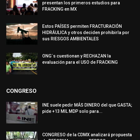
presentan los primeros estudios para
FRACKING en MX
Estos PAÍSES permiten FRACTURACIÓN
HIDRÁULICA y otros deciden prohibirla por
sus RIESGOS AMBIENTALES
ONG´s cuestionan y RECHAZAN la
evaluación para el USO de FRACKING
CONGRESO
INE suele pedir MÁS DINERO del que GASTA;
pide +13 MIL MDP solo para...
CONGRESO de la CDMX analizará propuesta