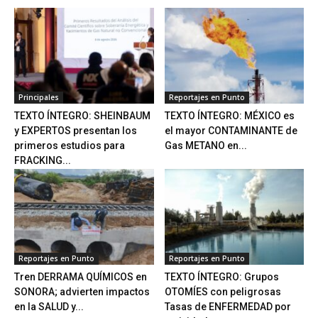
Principales
Reportajes en Punto
TEXTO ÍNTEGRO: SHEINBAUM
TEXTO ÍNTEGRO: MÉXICO es
y EXPERTOS presentan los
el mayor CONTAMINANTE de
primeros estudios para
Gas METANO en...
FRACKING...
Reportajes en Punto
Reportajes en Punto
Tren DERRAMA QUÍMICOS en
TEXTO ÍNTEGRO: Grupos
SONORA; advierten impactos
OTOMÍES con peligrosas
en la SALUD y...
Tasas de ENFERMEDAD por