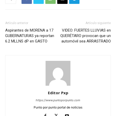
Artículo anterior
Artículo siguiente
Aspirantes de MORENA a 17
VIDEO: FUERTES LLUVIAS en
GUBERNATURAS ya reportan
QUERÉTARO provocan que un
6.2 MLLNS dP en GASTO
automóvil sea ARRASTRADO
Editor Pxp
https://www.puntoporpunto.com
Punto por punto portal de noticias