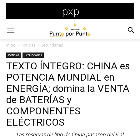
Inicio
noticias
Secundarias
noticias
Secundarias
TEXTO ÍNTEGRO: CHINA es
POTENCIA MUNDIAL en
ENERGÍA; domina la VENTA
de BATERÍAS y
COMPONENTES
ELÉCTRICOS
Las reservas de litio de China pasaron del 6 al