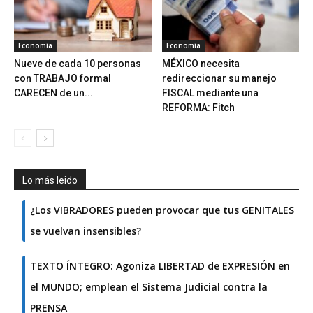
Economía
Economía
Nueve de cada 10 personas
MÉXICO necesita
con TRABAJO formal
redireccionar su manejo
CARECEN de un...
FISCAL mediante una
REFORMA: Fitch
Lo más leido
¿Los VIBRADORES pueden provocar que tus GENITALES
se vuelvan insensibles?
TEXTO ÍNTEGRO: Agoniza LIBERTAD de EXPRESIÓN en
el MUNDO; emplean el Sistema Judicial contra la
PRENSA