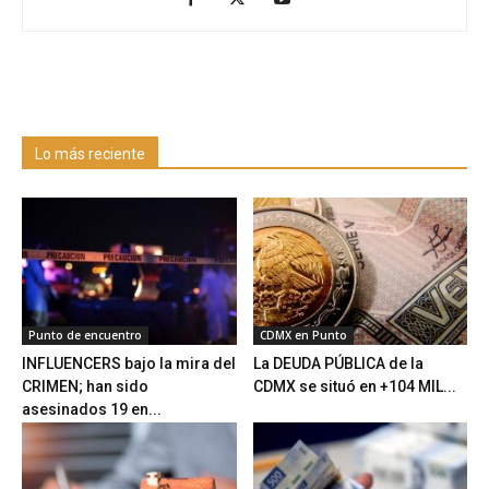
Lo más reciente
Punto de encuentro
CDMX en Punto
INFLUENCERS bajo la mira del
La DEUDA PÚBLICA de la
CRIMEN; han sido
CDMX se situó en +104 MIL...
asesinados 19 en...