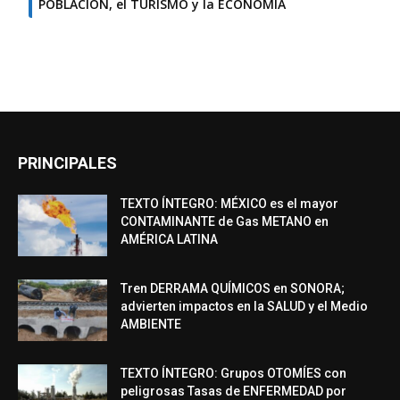
POBLACIÓN, el TURISMO y la ECONOMÍA
PRINCIPALES
TEXTO ÍNTEGRO: MÉXICO es el mayor
CONTAMINANTE de Gas METANO en
AMÉRICA LATINA
Tren DERRAMA QUÍMICOS en SONORA;
advierten impactos en la SALUD y el Medio
AMBIENTE
TEXTO ÍNTEGRO: Grupos OTOMÍES con
peligrosas Tasas de ENFERMEDAD por