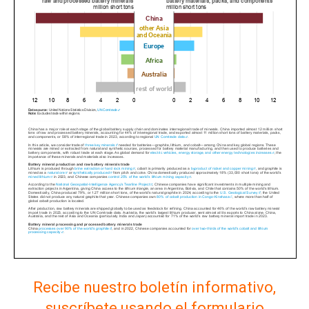
Recibe nuestro boletín informativo,
suscríbete usando el formulario