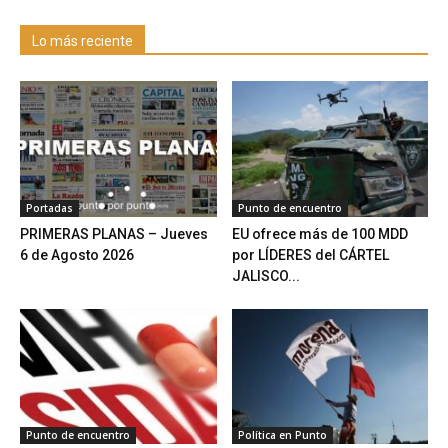
Lo más reciente
Portadas
Punto de encuentro
PRIMERAS PLANAS – Jueves
EU ofrece más de 100 MDD
6 de Agosto 2026
por LÍDERES del CÁRTEL
JALISCO...
Punto de encuentro
Política en Punto