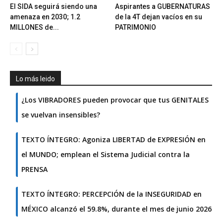
El SIDA seguirá siendo una
Aspirantes a GUBERNATURAS
amenaza en 2030; 1.2
de la 4T dejan vacíos en su
MILLONES de...
PATRIMONIO
Lo más leido
¿Los VIBRADORES pueden provocar que tus GENITALES
se vuelvan insensibles?
TEXTO ÍNTEGRO: Agoniza LIBERTAD de EXPRESIÓN en
el MUNDO; emplean el Sistema Judicial contra la
PRENSA
TEXTO ÍNTEGRO: PERCEPCIÓN de la INSEGURIDAD en
MÉXICO alcanzó el 59.8%, durante el mes de junio 2026