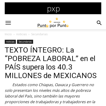
Inicio
noticias
Secundarias
noticias
Secundarias
TEXTO ÍNTEGRO: La
“POBREZA LABORAL” en el
PAÍS supera los 40.3
MILLONES de MEXICANOS
Estados como Chiapas, Oaxaca y Guerrero no
solo presentan los niveles más altos de pobreza
laboral del País, sino también las mayores
proporciones de trabajadoras y trabajadores en la