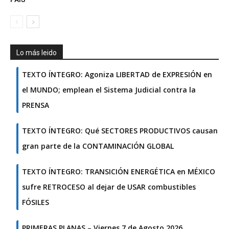
Lo más leido
TEXTO ÍNTEGRO: Agoniza LIBERTAD de EXPRESIÓN en
el MUNDO; emplean el Sistema Judicial contra la
PRENSA
TEXTO ÍNTEGRO: Qué SECTORES PRODUCTIVOS causan
gran parte de la CONTAMINACIÓN GLOBAL
TEXTO ÍNTEGRO: TRANSICIÓN ENERGÉTICA en MÉXICO
sufre RETROCESO al dejar de USAR combustibles
FÓSILES
PRIMERAS PLANAS – Viernes 7 de Agosto 2026