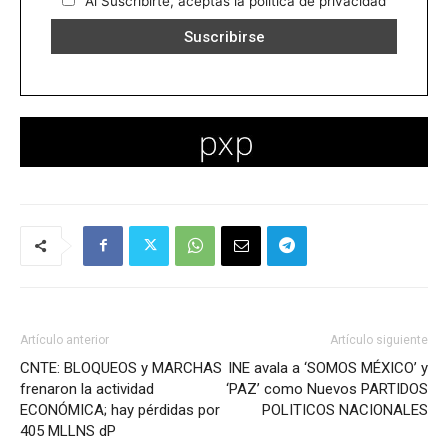
Al Suscribirte, aceptas la política de privacidad
Artículo anterior
Artículo siguiente
CNTE: BLOQUEOS y MARCHAS
INE avala a ‘SOMOS MÉXICO’ y
frenaron la actividad
‘PAZ’ como Nuevos PARTIDOS
ECONÓMICA; hay pérdidas por
POLITICOS NACIONALES
405 MLLNS dP