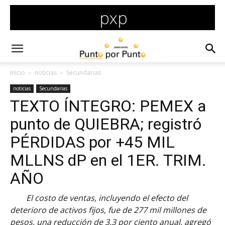
Inicio
noticias
Secundarias
noticias
Secundarias
TEXTO ÍNTEGRO: PEMEX a
punto de QUIEBRA; registró
PÉRDIDAS por +45 MIL
MLLNS dP en el 1ER. TRIM.
AÑO
El costo de ventas, incluyendo el efecto del
deterioro de activos fijos, fue de 277 mil millones de
pesos, una reducción de 3.3 por ciento anual, agregó