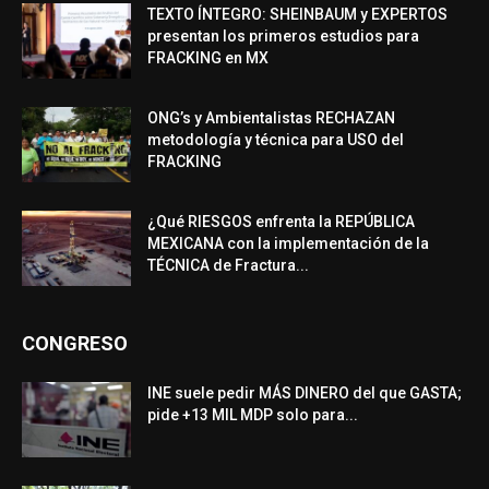
TEXTO ÍNTEGRO: SHEINBAUM y EXPERTOS
presentan los primeros estudios para
FRACKING en MX
ONG’s y Ambientalistas RECHAZAN
metodología y técnica para USO del
FRACKING
¿Qué RIESGOS enfrenta la REPÚBLICA
MEXICANA con la implementación de la
TÉCNICA de Fractura...
CONGRESO
INE suele pedir MÁS DINERO del que GASTA;
pide +13 MIL MDP solo para...