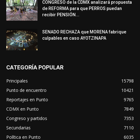
CONGRESO de la CDMX analizará propuesta
de REFORMA para que PERROS puedan
recibir PENSIÓN...
SENADO RECHAZA que MORENA fabrique
culpables en caso AYOTZINAPA
CATEGORÍA POPULAR
Principales
15798
Punto de encuentro
10421
Reportajes en Punto
9765
CDMX en Punto
7849
Congreso y partidos
7353
Secundarias
7110
Política en Punto
6035