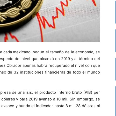
a cada mexicano, según el tamaño de la economía, se
especto del nivel que alcanzó en 2019 y al término del
pez Obrador apenas habrá recuperado el nivel con que
enso de 32 instituciones financieras de todo el mundo
esa de análisis, el producto interno bruto (PIB) per
1 dólares y para 2019 avanzó a 10 mil. Sin embargo, se
 avance y hunda el indicador hasta 8 mil 28 dólares al