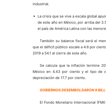
industrial.
La crisis que se vive a escala global apu
de este año en México, por arriba del 3.
el país de América Latina con las meno
También su balance fiscal será el me
que el déficit público escale a 4.6 por cien
2019 a 54.1 al cierre de este año.
Se calcula que la inflación termine 2
México en 4.43 por ciento y el tipo de c
depreciación de 17.7 por ciento.
GOBIERNOS DESEMBOLSARON 9 BILL
El Fondo Monetario Internacional (FMI) 