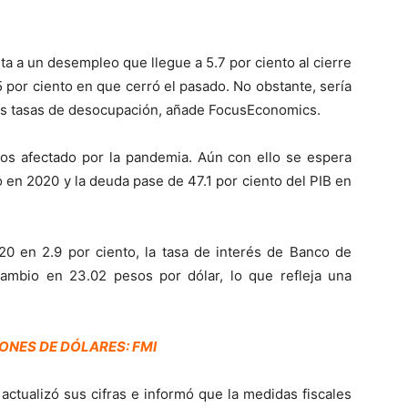
nta a un desempleo que llegue a 5.7 por ciento al cierre
5 por ciento en que cerró el pasado. No obstante, sería
res tasas de desocupación, añade FocusEconomics.
nos afectado por la pandemia. Aún con ello se espera
to en 2020 y la deuda pase de 47.1 por ciento del PIB en
020 en 2.9 por ciento, la tasa de interés de Banco de
ambio en 23.02 pesos por dólar, lo que refleja una
ONES DE DÓLARES: FMI
actualizó sus cifras e informó que la medidas fiscales