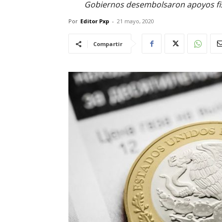
Gobiernos desembolsaron apoyos fisc
Por
Editor Pxp
-
21 mayo, 2020
Compartir