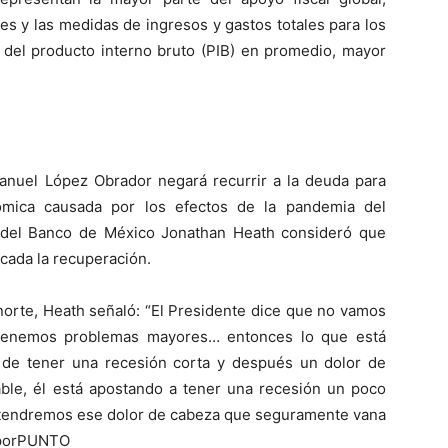
es y las medidas de ingresos y gastos totales para los
 del producto interno bruto (PIB) en promedio, mayor
nuel López Obrador negará recurrir a la deuda para
nómica causada por los efectos de la pandemia del
r del Banco de México Jonathan Heath consideró que
cada la recuperación.
orte, Heath señaló: “El Presidente dice que no vamos
 tenemos problemas mayores… entonces lo que está
 de tener una recesión corta y después un dolor de
le, él está apostando a tener una recesión un poco
o tendremos ese dolor de cabeza que seguramente vana
OporPUNTO