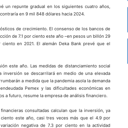
é un repunte gradual en los siguientes cuatro años,
ncontraría en 9 mil 848 dólares hacia 2024.
nósticos de crecimiento. El consenso de los bancos de
cción de 7.1 por ciento este año –en pesos un billón 29
r ciento en 2021. El alemán Deka Bank prevé que el
ión este año. Las medidas de distanciamiento social
la inversión se descarrilará en medio de una elevada
errumbarán a medida que la pandemia asola la demanda
a endeudada Pemex y las dificultades económicas en
os a futuro, resume la empresa de análisis financiero.
 financieras consultadas calculan que la inversión, ya
 ciento este año, casi tres veces más que el 4.9 por
ariación negativa de 7.3 por ciento en la actividad