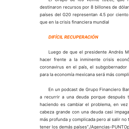
destinaron recursos por 8 billones de dólar
países del G20 representan 4.5 por ciento
que en la crisis financiera mundial
DIFÍCIL
RECUPERACIÓN
Luego de que el presidente Andrés Ma
hacer frente a la inminente crisis eco
coronavirus en el país, el subgobernado
para la economía mexicana será más compli
En un podcast de Grupo Financiero Ban
a recurrir a una deuda porque después
haciendo es cambiar el problema, en vez
cabeza grande con una deuda casi impagab
más profunda y complicada pero al salir n
tener los demás países”./Agencias-PUNT