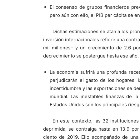
El consenso de grupos financieros prev
pero aún con ello, el PIB per cápita se e
Dichas estimaciones se atan a los pro
inversión internacionales refiere una contra
mil millones– y un crecimiento de 2.6 po
decrecimiento se postergue hasta ese año.
La economía sufrirá una profunda reces
perjudicarán el gasto de los hogares; 
incertidumbre y las exportaciones se d
mundial. Las inestables finanzas de l
Estados Unidos son los principales riesg
En este contexto, las 32 instituciones
deprimida, se contraiga hasta en 13.9 por
ciento de 2019. Ello acompañado de una v