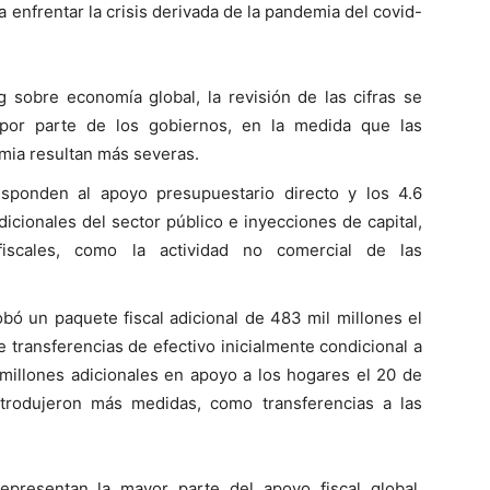
 enfrentar la crisis derivada de la pandemia del covid-
 sobre economía global, la revisión de las cifras se
or parte de los gobiernos, en la medida que las
ia resultan más severas.
esponden al apoyo presupuestario directo y los 4.6
icionales del sector público e inyecciones de capital,
fiscales, como la actividad no comercial de las
bó un paquete fiscal adicional de 483 mil millones el
 transferencias de efectivo inicialmente condicional a
 millones adicionales en apoyo a los hogares el 20 de
ntrodujeron más medidas, como transferencias a las
epresentan la mayor parte del apoyo fiscal global,