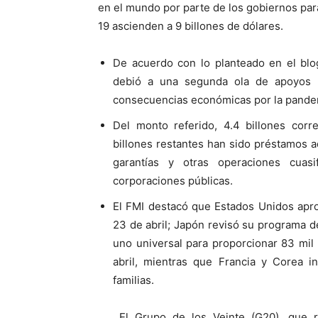
en el mundo por parte de los gobiernos para
19 ascienden a 9 billones de dólares.
De acuerdo con lo planteado en el blog
debió a una segunda ola de apoyos p
consecuencias económicas por la pandem
Del monto referido, 4.4 billones corr
billones restantes han sido préstamos ad
garantías y otras operaciones cuasi
corporaciones públicas.
El FMI destacó que Estados Unidos apro
23 de abril; Japón revisó su programa de
uno universal para proporcionar 83 mil
abril, mientras que Francia y Corea i
familias.
El Grupo de los Veinte (G20), que r