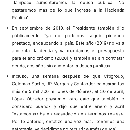
“tampoco aumentaremos la deuda pública. No
gastaremos más de lo que ingrese a la Hacienda
Pública”.
En septiembre de 2019, el Presidente también dijo
públicamente “ya no podemos seguir pidiendo
prestado, endeudando al país. Este año (2019) no va a
aumentar la deuda y ya mandamos el presupuesto
para el año próximo (2020) y también es sin contratar
deuda, dos años sin aumentar la deuda pública».
Incluso, una semana después de que Citigroup,
Goldman Sachs, JP Morgan y Santander colocaran los
más de 5 mil 700 millones de dólares, el 30 de abril,
López Obrador presumió “otro dato que también lo
considero bueno» y dijo que entre enero y abril
“estamos arriba en recaudación en términos reales».
Por lo anterior, enfatizó una vez más: “tenemos una
estrategia, ya decidimos no recurrir a (más) deuda”.