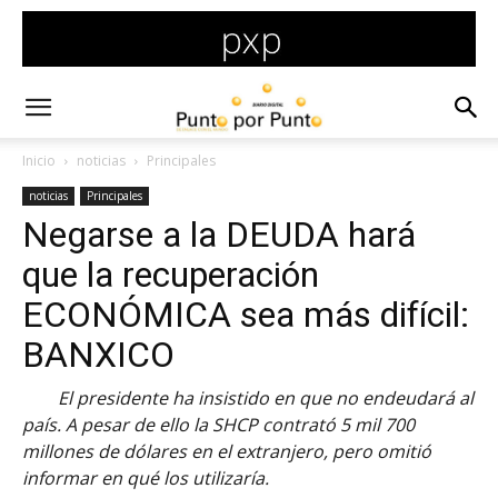
Inicio
noticias
Principales
noticias
Principales
Negarse a la DEUDA hará
que la recuperación
ECONÓMICA sea más difícil:
BANXICO
El presidente ha insistido en que no endeudará al
país. A pesar de ello la SHCP contrató 5 mil 700
millones de dólares en el extranjero, pero omitió
informar en qué los utilizaría.