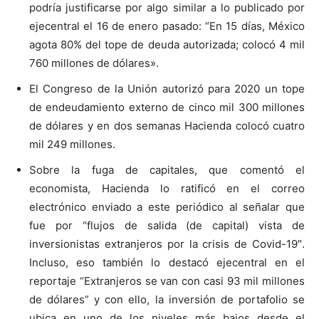
podría justificarse por algo similar a lo publicado por
ejecentral el 16 de enero pasado: “En 15 días, México
agota 80% del tope de deuda autorizada; colocó 4 mil
760 millones de dólares».
El Congreso de la Unión autorizó para 2020 un tope
de endeudamiento externo de cinco mil 300 millones
de dólares y en dos semanas Hacienda colocó cuatro
mil 249 millones.
Sobre la fuga de capitales, que comentó el
economista, Hacienda lo ratificó en el correo
electrónico enviado a este periódico al señalar que
fue por “flujos de salida (de capital) vista de
inversionistas extranjeros por la crisis de Covid-19″.
Incluso, eso también lo destacó ejecentral en el
reportaje “Extranjeros se van con casi 93 mil millones
de dólares” y con ello, la inversión de portafolio se
ubica en uno de los niveles más bajos desde el