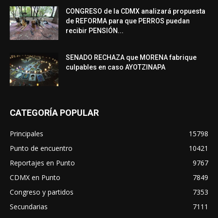
CONGRESO de la CDMX analizará propuesta
de REFORMA para que PERROS puedan
recibir PENSIÓN...
SENADO RECHAZA que MORENA fabrique
culpables en caso AYOTZINAPA
CATEGORÍA POPULAR
Principales
15798
Punto de encuentro
10421
Reportajes en Punto
9767
CDMX en Punto
7849
Congreso y partidos
7353
Secundarias
7111